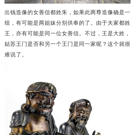
出钱造像的女善信都姓朱，如果此两尊造像确是一
组，有可能是两姐妹分别供奉的了。由于夫家都姓
王，亦有可能是同一位女善信。不过，王是大姓，
姑苏王门是否和另一个王门是同一家呢？这个就很
难说了。