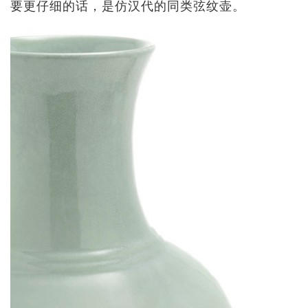
要更仔细的话，是仿汉代的同类弦纹壶。