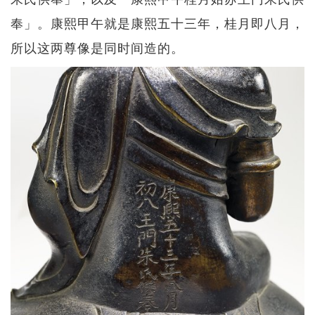
奉」。康熙甲午就是康熙五十三年，桂月即八月，
所以这两尊像是同时间造的。