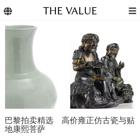
THE VALUE
巴黎拍卖精选 高价雍正仿古瓷与贴
地康熙菩萨