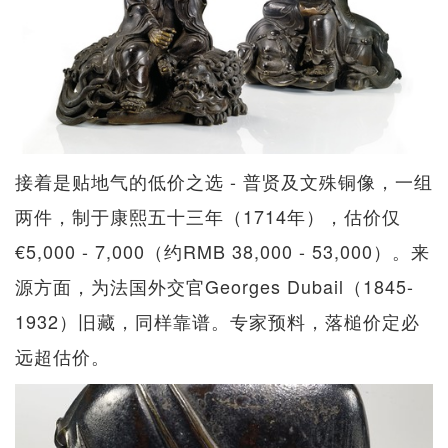
接着是贴地气的低价之选 - 普贤及文殊铜像，一组
两件，制于康熙五十三年（1714年），估价仅
€5,000 - 7,000（约RMB 38,000 - 53,000）。来
源方面，为法国外交官Georges Dubail（1845-
1932）旧藏，同样靠谱。专家预料，落槌价定必
远超估价。