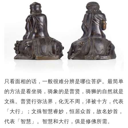
只看面相的话，一般很难分辨是哪位菩萨。最简单
的方法是看坐骑，骑象的是普贤，骑狮的自然就是
文殊。普贤行弥法界，化无不周，泽被十方，代表
「大行」；文殊智慧睿妙，恒居众首，故名妙首，
代表「智慧」。智慧和大行，俱是修佛所需。