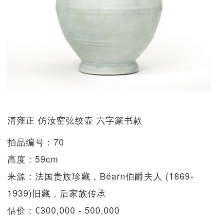
清雍正 仿汝窑弦纹壶 六字篆书款
拍品编号：70
高度：59cm
来源：法国贵族珍藏，Béarn伯爵夫人 (1869-
1939)旧藏，后家族传承
估价：€300,000 - 500,000