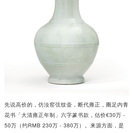
先说高价的，仿汝窑弦纹壶，断代雍正，圈足内青
花书「大清雍正年制」六字篆书款，估价€30万 -
50万（约RMB 230万 - 380万）。来源方面，是