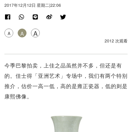
2017年12月12日 星期二|22:06
A
A
A
2012 次观看
今季巴黎拍卖，上佳之品虽然并不多，但还是有
的。佳士得「亚洲艺术」专场中，我们有两个特别
推介，估价一高一低，高的是雍正瓷器，低的则是
康熙佛像。