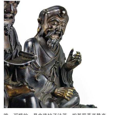
唯一可惜的，是文殊缺了法器。按其双手姿势来