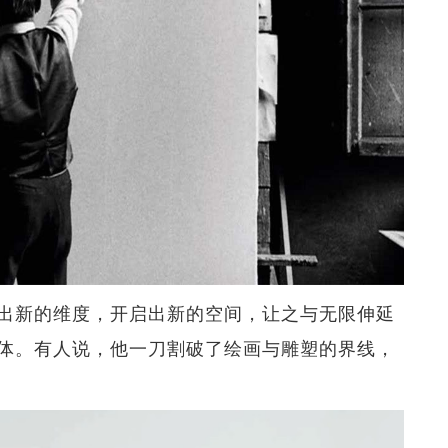
出新的维度，开启出新的空间，让之与无限伸延
体。有人说，他一刀割破了绘画与雕塑的界线，