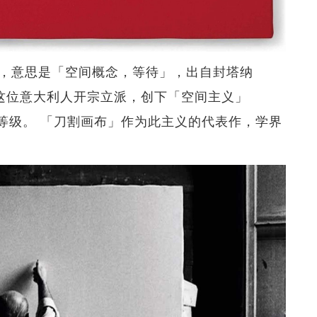
Attese》，意思是「空间概念，等待」，出自封塔纳
8）之手。这位意大利人开宗立派，创下「空间主义」
宗师」等级。 「刀割画布」作为此主义的代表作，学界