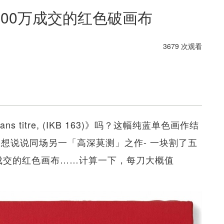
3,200万成交的红色破画布
3679 次观看
ans titre, (IKB 163)》吗？这幅纯蓝单色画作结
次想说说同场另一「高深莫测」之作- 一块割了五
0万）成交的红色画布……计算一下，每刀大概值