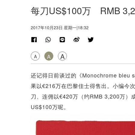
每刀US$100万 RMB 
2017年10月23日 星期一|18:32
A
A
A
还记得日前谈过的《Monochrome bleu s
果以€216万在巴黎佳士得售出。小编今
刀、连佣以€420万（约RMB 3,20
US$100万呢。