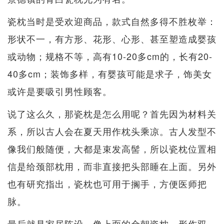
瓷枕当时是受欢迎商品，款式自然多得不胜枚举：
形状不一，有方形、花形、心形、甚至塑造成婴孩
或动物；规格不等，高有10-20多cm的，长有20-
40多cm；装饰多样，有婴孩可能是求子，饰美女
或许是要吸引男性顾客。
说了这么久，那瓷枕是怎么用呢？首先因为材料关
系，所以古人会在夏天用作枕头乘凉。古人发型不
像我们般随便，大都是束发高髻，所以瓷枕位置相
信是给颈部枕用，而非直接把头部睡在上面。另外
也有研究指出，瓷枕也可用于搁手，方便医师把
脉。
最后就是家居陈设，像上面的金朝瓷枕，形作双