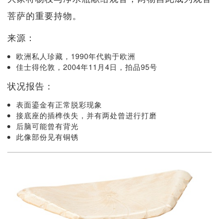
菩萨的重要持物。
来源：
欧洲私人珍藏，1990年代购于欧洲
佳士得伦敦，2004年11月4日，拍品95号
状况报告：
表面鎏金有正常脱彩现象
接底座的插榫佚失，并有两处曾进行打磨
后脑可能曾有背光
此像部份见有铜锈