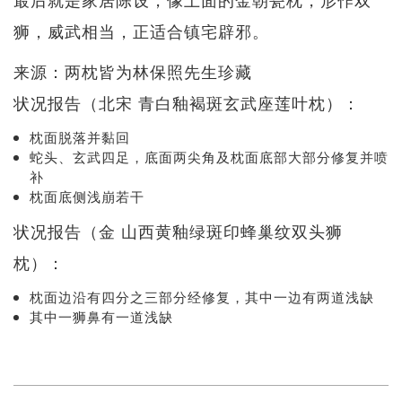
狮，威武相当，正适合镇宅辟邪。
来源：两枕皆为林保照先生珍藏
状况报告（北宋 青白釉褐斑玄武座莲叶枕）：
枕面脱落并黏回
蛇头、玄武四足，底面两尖角及枕面底部大部分修复并喷
补
枕面底侧浅崩若干
状况报告（金 山西黄釉绿斑印蜂巢纹双头狮
枕）：
枕面边沿有四分之三部分经修复，其中一边有两道浅缺
其中一狮鼻有一道浅缺