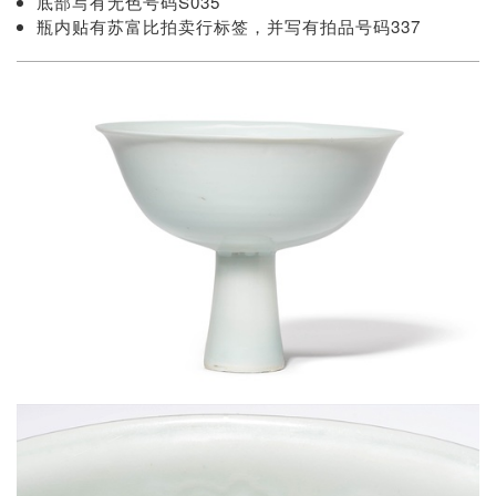
底部写有无色号码S035
瓶内贴有苏富比拍卖行标签，并写有拍品号码337