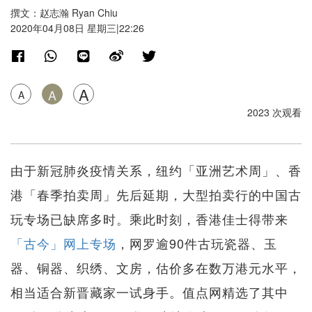
撰文：赵志瀚 Ryan Chiu
2020年04月08日 星期三|22:26
A
A
A
2023 次观看
由于新冠肺炎疫情关系，纽约「亚洲艺术周」、香
港「春季拍卖周」先后延期，大型拍卖行的中国古
玩专场已缺席多时。乘此时刻，香港佳士得带来
「古今」网上专场
，网罗逾90件古玩瓷器、玉
器、铜器、织绣、文房，估价多在数万港元水平，
相当适合新晋藏家一试身手。值点网精选了其中