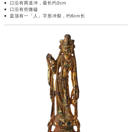
口沿有两道冲，最长约2cm
口沿有些微磕
盖顶有一「人」字形冲裂，约6cm长