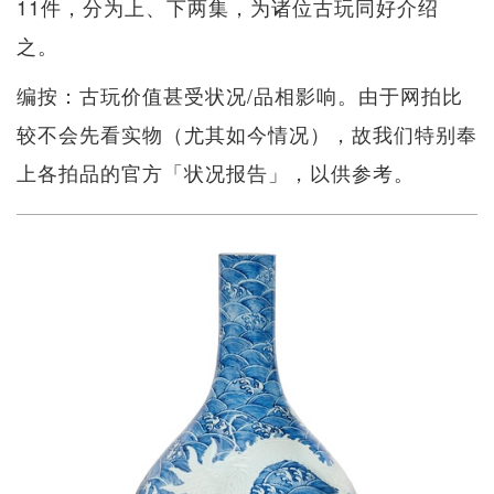
11件，分为上、下两集，为诸位古玩同好介绍
之。
编按：古玩价值甚受状况/品相影响。由于网拍比
较不会先看实物（尤其如今情况），故我们特别奉
上各拍品的官方「状况报告」，以供参考。