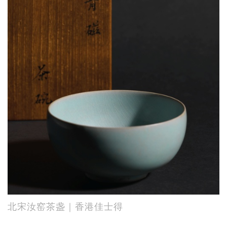
北宋汝窑茶盏｜香港佳士得