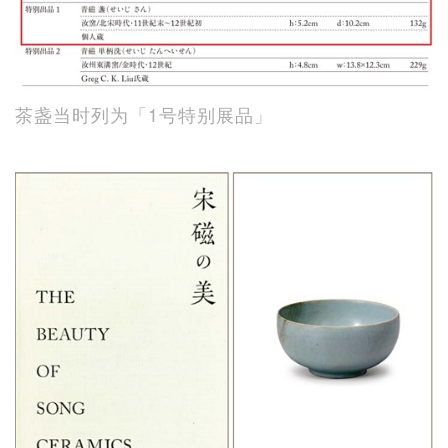
茶盏当时列为「1号特别展品」