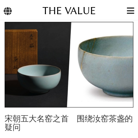
THE VALUE
宋朝五大名窑之首 围绕汝窑茶盏的
疑问