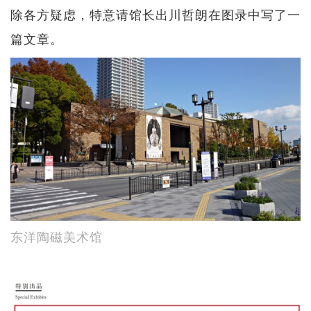
除各方疑虑，特意请馆长出川哲朗在图录中写了一
篇文章。
东洋陶磁美术馆