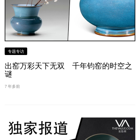
专题专访
出窑万彩天下无双 千年钧窑的时空之
谜
7 年多前