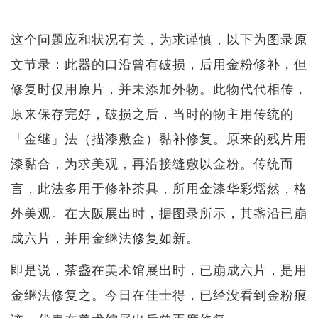
这个问题应和状况有关，为求谨慎，以下为图录原
文节录：此器的口沿曾有破损，后用金粉修补，但
修复时仅用原片，并未添加外物。此物代代相传，
原来保存完好，破损之后，当时的物主用传统的
「金继」法（描漆敷金）黏补修复。原来的残片用
漆黏合，为求美观，再沿接缝敷以金粉。传统而
言，此法多用于修补茶具，所用金漆华彩熠然，格
外美观。在大阪展出时，据图录所示，其盏沿已崩
成六片，并用金继法修复如新。
即是说，茶盏在美术馆展出时，已崩成六片，是用
金继法修复之。今日在佳士得，已经没看到金粉痕