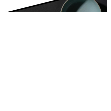
拍卖新闻
独家报道：香港佳士得夺「北宋汝窑御
瓷」！ （附高清照片）
接近 8 年前