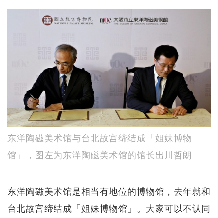
东洋陶磁美术馆与台北故宫缔结成「姐妹博物
馆」，图左为东洋陶磁美术馆的馆长出川哲朗
东洋陶磁美术馆是相当有地位的博物馆，去年就和
台北故宫缔结成「姐妹博物馆」。大家可以不认同