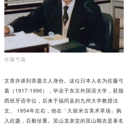
佐藤弓葛
文章亦谈到茶盏主人身份。这位日本人名为佐藤弓
葛（1917-1996），毕业于东京外国语大学，获颁
西班牙语学位，后来于福冈县的九州大学教授法
文。 1954年左右，他在「久留米古美术草场」购
入此盏，百般珍重。茧山龙泉堂的茧山顺吉是著名