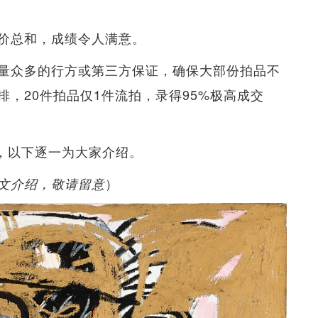
价总和，成绩令人满意。
量众多的行方或第三方保证，确保大部份拍品不
，20件拍品仅1件流拍，录得95%极高成交
成交，以下逐一为大家介绍。
）
文介绍，敬请留意