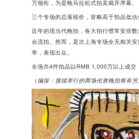
万领衔，为是晚马拉松式拍卖揭开序幕。
三个专场的总落槌价，皆略高于拍品低估
近年的现当代晚拍，各大拍行惯常安排数
会流拍。然而，是次上海专场全无相关安排
率，表现出众。
全场共4件拍品以RMB 1,000万以上
（
编按：接续举行的两场伦敦晚拍将有另