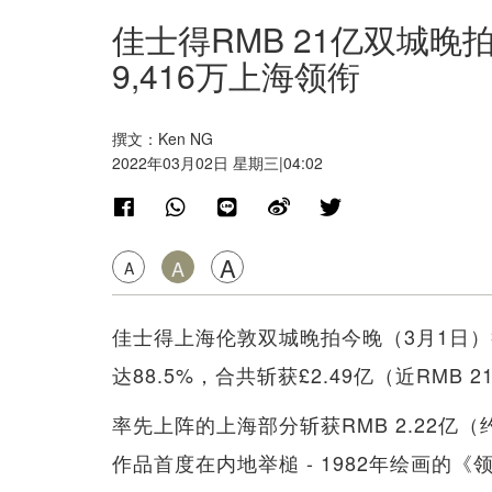
佳士得RMB 21亿双城晚
9,416万上海领衔
撰文：Ken NG
2022年03月02日 星期三|04:02
A
A
A
佳士得上海伦敦双城晚拍今晚（3月1日）
达88.5%，合共斩获£2.49亿（近RMB 
率先上阵的上海部分斩获RMB 2.22亿（
作品首度在内地举槌 - 1982年绘画的《领