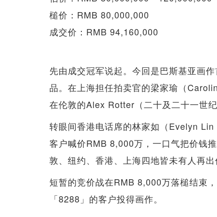
槌价：RMB 80,000,000
成交价：RMB 94,160,000
先由成交冠军说起。今回是巴斯基亚画作
品。在上海担任拍卖官的梁家瑜（Caroline
在伦敦的Alex Rotter（二十及二十一世
转眼间香港电话席的林家如（Evelyn 
客户喊价RMB 8,000万，一口气把
敦、纽约、香港、上海四地皆未有人再出
短暂的竞价战在RMB 8,000万落槌结束
「8288」的客户投得画作。