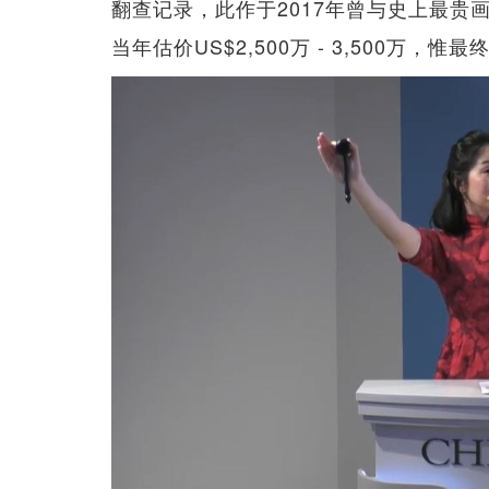
翻查记录，此作于2017年曾与史上最
当年估价US$2,500万 - 3,500万，惟