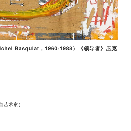
hel Basquiat，1960-1988）《领导者》压克
接购自艺术家）