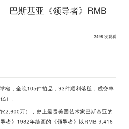
拍 巴斯基亚《领导者》RMB
2498 次观看
举槌，全晚105件拍品，93件顺利落槌，成交率
21亿）。
约£2,600万），史上最贵美国艺术家巴斯基亚的
导者》1982年绘画的《领导者》以RMB 9,416