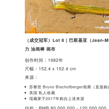
（成交冠军）Lot 8｜巴斯基亚（Jean-Mic
力 油画棒 画布
创作时间：1982年
尺幅：152.4 x 152.4 cm
来源：
苏黎世 Bruno Bischofberger画廊（直
美国 私人收藏
现藏家于2017年购自上述来源
估价：RMB 80,000,000 - 120,000,000