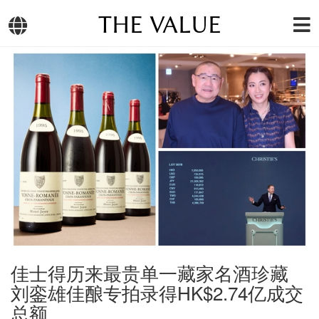
THE VALUE
佳士得历来最贵单一藏家名酒珍藏
刘銮雄佳酿专拍录得HK$2.74亿成交
总额