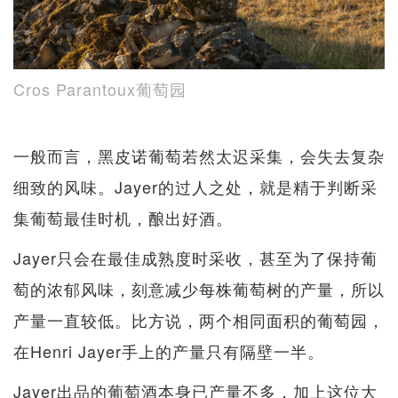
Cros Parantoux葡萄园
一般而言，黑皮诺葡萄若然太迟采集，会失去复杂
细致的风味。Jayer的过人之处，就是精于判断采
集葡萄最佳时机，酿出好酒。
Jayer只会在最佳成熟度时采收，甚至为了保持葡
萄的浓郁风味，刻意减少每株葡萄树的产量，所以
产量一直较低。比方说，两个相同面积的葡萄园，
在Henri Jayer手上的产量只有隔壁一半。
Jayer出品的葡萄酒本身已产量不多，加上这位大