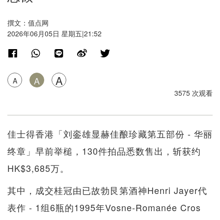
撰文：值点网
2026年06月05日 星期五|21:52
A
A
A
3575 次观看
佳士得香港「刘銮雄显赫佳酿珍藏第五部份 - 华丽
终章」早前举槌，130件拍品悉数售出，斩获约
HK$3,685万。
其中，成交桂冠由已故勃艮第酒神Henri Jayer代
表作 - 1组6瓶的1995年Vosne-Romanée Cros