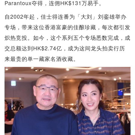
Parantoux夺得，连佣HK$131万易手。
自2002年起，佳士得连番为「大刘」刘銮雄举办
专场，带来这位香港富豪的佳酿珍藏，每次都引发
炽热竞投。如今，这个系列五个专场悉数完成，成
交总额达到HK$2.74亿，成为这间龙头拍卖行历
来最贵的单一藏家名酒收藏。