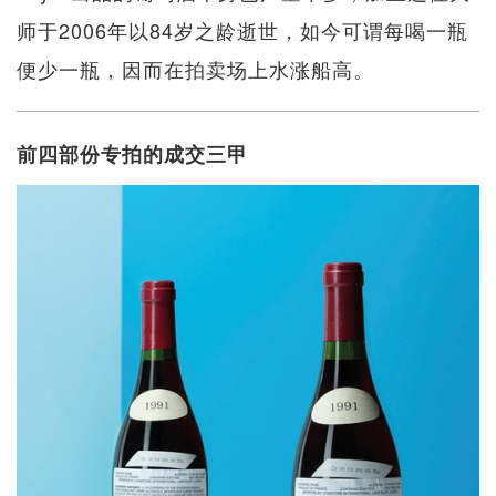
师于2006年以84岁之龄逝世，如今可谓每喝一瓶
便少一瓶，因而在拍卖场上水涨船高。
前四部份专拍的成交三甲