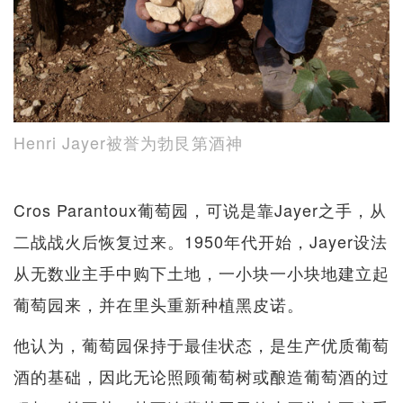
Henri Jayer被誉为勃艮第酒神
Cros Parantoux葡萄园，可说是靠Jayer之手，从
二战战火后恢复过来。1950年代开始，Jayer设法
从无数业主手中购下土地，一小块一小块地建立起
葡萄园来，并在里头重新种植黑皮诺。
他认为，葡萄园保持于最佳状态，是生产优质葡萄
酒的基础，因此无论照顾葡萄树或酿造葡萄酒的过