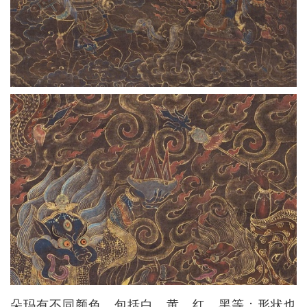
朵玛有不同颜色，包括白、黄、红、黑等；形状也