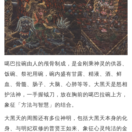
噶巴拉碗由人的颅骨制成，是金刚乘神灵的供器、
饭碗、祭祀用碗，碗内盛有甘露、精液、酒、鲜
血、骨髓、肠子、大脑、心肺等等。大黑天是怒相
护法神，一手握钺刀，放在胸前的噶巴拉碗上方，
象征「方法与智慧」的结合。
大黑天的周围还有多位神明，包括大黑天本身的化
身、与明妃双修的普贤王如来、象征心灵纯洁的金