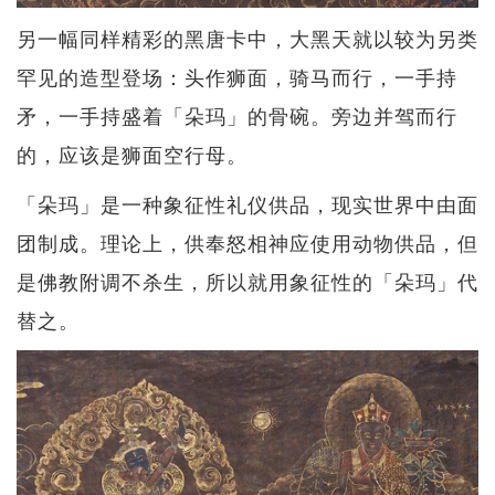
另一幅同样精彩的黑唐卡中，大黑天就以较为另类
罕见的造型登场：头作狮面，骑马而行，一手持
矛，一手持盛着「朵玛」的骨碗。旁边并驾而行
的，应该是狮面空行母。
「朵玛」是一种象征性礼仪供品，现实世界中由面
团制成。理论上，供奉怒相神应使用动物供品，但
是佛教附调不杀生，所以就用象征性的「朵玛」代
替之。