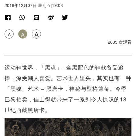
2018年12月07日 星期五|19:08
A
A
A
2635 次观看
运动鞋世界，「黑魂」- 全黑配色的鞋款备受追
捧，深受潮人喜爱。艺术世界里头，其实也有一种
「黑魂」艺术 – 黑唐卡，神秘与型格兼备。今季
巴黎拍卖，佳士得就带来了一系列令人惊叹的18
世纪西藏黑唐卡。