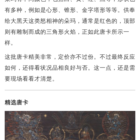
有多种，例如是心形、锥形、金字塔形等等。供奉
给大黑天这类怒相神的朵玛，通常是红色的，顶部
则有雕制而成的三角形火焰，正如此唐卡所示一
样。
这批唐卡精美非常，定价亦不过份。不过最终反应
如何，还得看状况品相良好与否。这一点，还是需
要现场看看才清楚。
精选唐卡