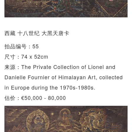
西藏 十八世纪 大黑天唐卡
拍品编号：55
尺寸：74 x 52cm
来源：The Private Collection of Lionel and
Danielle Fournier of Himalayan Art, collected
in Europe during the 1970s-1980s.
估价：€50,000 - 80,000