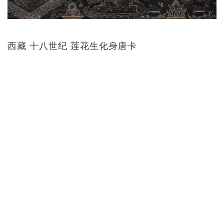
西藏 十八世纪 莲花生化身唐卡
拍品编号：51
尺寸：71.5 x 47cm
来源：The Private Collection of Lionel and
Danielle Fournier of Himalayan Art, collected
in Europe during the 1970s-1980s.
估价：€50,000 - 80,000