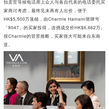
拍卖官等候电话席上众人与各自代表的电话委托买
家商讨考虑，最终见未再有人出价，便于
HK$5,500万落槌，由Charmie Hamami替牌号
「8047」的买家投得，连佣成交价HK$6,662万。
按Charmie的背景推断，买家很大可能来自东南
亚。