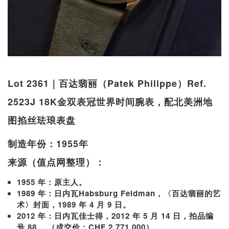
Lot 2361｜百达翡丽（Patek Philippe）Ref.
2523J 18K金双表冠世界时间腕表，配北美洲地
图掐丝珐琅表盘
制造年份：1955年
来源（值点网整理）：
1955 年：原主人。
1989 年：日内瓦Habsburg Feldman，〈百达翡丽的艺
术〉封面，1989 年 4 月 9 日。
2012 年：日内瓦佳士得，2012 年 5 月 14 日，拍品编
号 88。 （成交价：CHF 2,771,000）