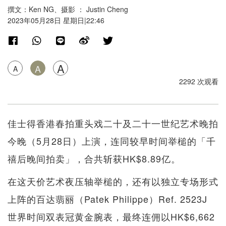
撰文：Ken NG、摄影 ： Justin Cheng
2023年05月28日 星期日|22:46
A
A
A
2292 次观看
佳士得香港春拍重头戏二十及二十一世纪艺术晚拍
今晚（5月28日）上演，连同较早时间举槌的「千
禧后晚间拍卖」，合共斩获HK$8.89亿。
在这天价艺术夜压轴举槌的，还有以独立专场形式
上阵的百达翡丽（Patek Philippe）Ref. 2523J
世界时间双表冠黄金腕表，最终连佣以HK$6,662