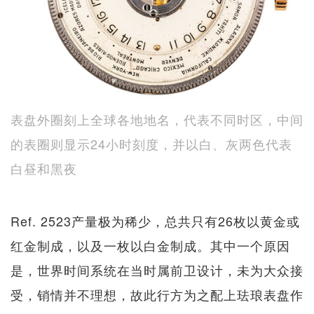
表盘外圈刻上全球各地地名，代表不同时区，中间
的表圈则显示24小时刻度，并以白、灰两色代表
白昼和黑夜
Ref. 2523产量极为稀少，总共只有26枚以黄金或
红金制成，以及一枚以白金制成。其中一个原因
是，世界时间系统在当时属前卫设计，未为大众接
受，销情并不理想，故此行方为之配上珐琅表盘作