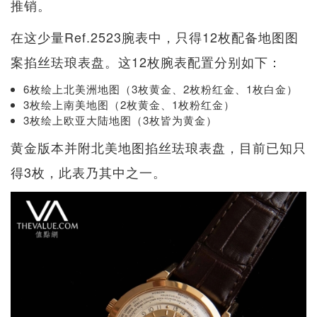
推销。
在这少量Ref.2523腕表中，只得12枚配备地图图
案掐丝珐琅表盘。这12枚腕表配置分别如下：
6枚绘上北美洲地图（3枚黄金、2枚粉红金、1枚白金）
3枚绘上南美地图（2枚黄金、1枚粉红金）
3枚绘上欧亚大陆地图（3枚皆为黄金）
黄金版本并附北美地图掐丝珐琅表盘，目前已知只
得3枚，此表乃其中之一。