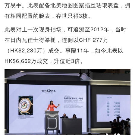
万易手。此表配备北美地图图案掐丝珐琅表盘，拥
有相同配置的腕表，存世只得3枚。
此表对上一次现身拍场，可追溯至2012年，当时
在日内瓦佳士得举槌，连佣以CHF 277万
（HK$2,230万）成交。事隔11年，如今此表以
HK$6,662万成交，升值近3倍。