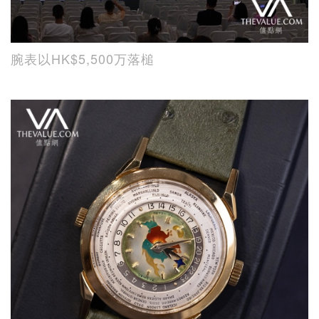
腕表以HK$5,500万落槌