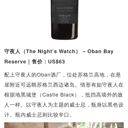
守夜人（The Night’s Watch） – Oban Bay
Reserve｜售价：US$63
配上守夜人的Oban酒厂，位处苏格兰高地，在悬
崖附近可远眺苏格兰西边诸岛。情形有如守夜人在
根据地黑城堡（Castle Black），抵挡高墙外的敌
人一样。以守夜人为主题的威士忌，瓶身以黑色设
计。瓶内威士忌则比较辛口。