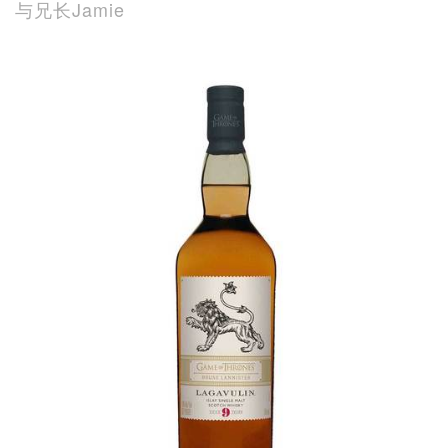
与兄长Jamie