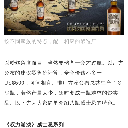
按不同家族的特点，配上相应的酿造厂
以粉丝角度而言，当然要储齐一套才过瘾。以厂方
公布的建议零售价计算，全套价钱不多于
US$500，可算相宜。惟厂方没公布总共生产了多
少瓶，若然产量太少，随时变成一瓶难求的炒卖
品。以下先为大家简单介绍八瓶威士忌的特色。
《权力游戏》威士忌系列