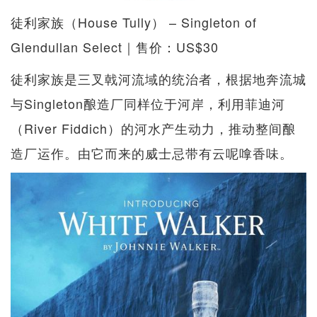
徒利家族（House Tully） – Singleton of
Glendullan Select｜售价：US$30
徒利家族是三叉戟河流域的统治者，根据地奔流城
与Singleton酿造厂同样位于河岸，利用菲迪河
（River Fiddich）的河水产生动力，推动整间酿
造厂运作。由它而来的威士忌带有云呢嗱香味。