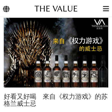
THE VALUE
好看又好喝 來自《权力游戏》的苏
格兰威士忌