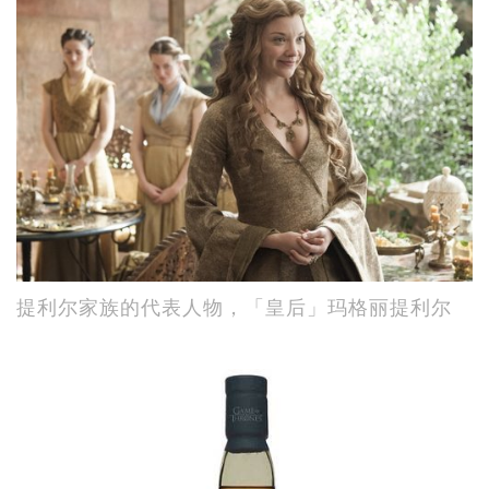
提利尔家族的代表人物，「皇后」玛格丽提利尔