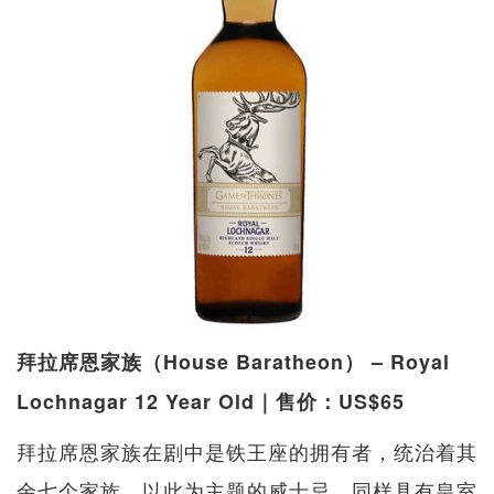
拜拉席恩家族（House Baratheon） – Royal
Lochnagar 12 Year Old｜售价：US$65
拜拉席恩家族在剧中是铁王座的拥有者，统治着其
余七个家族。以此为主题的威士忌，同样具有皇室