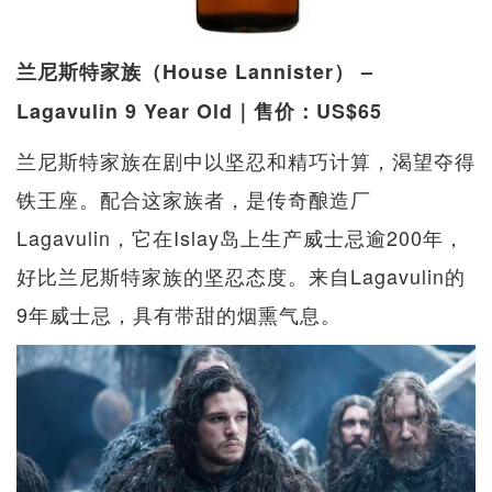
兰尼斯特家族（House Lannister） –
Lagavulin 9 Year Old｜售价：US$65
兰尼斯特家族在剧中以坚忍和精巧计算，渴望夺得
铁王座。配合这家族者，是传奇酿造厂
Lagavulin，它在Islay岛上生产威士忌逾200年，
好比兰尼斯特家族的坚忍态度。来自Lagavulin的
9年威士忌，具有带甜的烟熏气息。