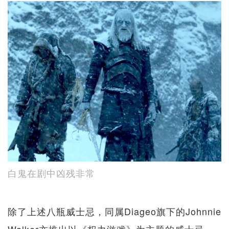
白鬼在剧中凶残非常
除了上述八瓶威士忌，同属Diageo旗下的Johnnie
Walker亦推出以《权力游戏》为主题的威士忌。