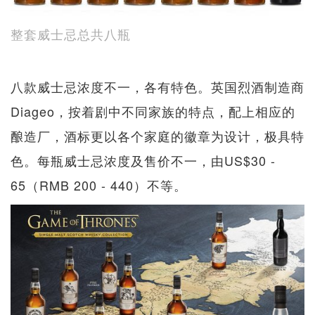
整套威士忌总共八瓶
八款威士忌浓度不一，各有特色。英国烈酒制造商
Diageo，按着剧中不同家族的特点，配上相应的
酿造厂，酒标更以各个家庭的徽章为设计，极具特
色。每瓶威士忌浓度及售价不一，由US$30 -
65（RMB 200 - 440）不等。