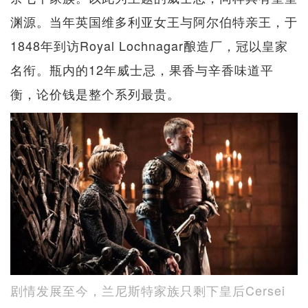
渊源。当年英国维多利亚女王与阿尔伯特亲王，于
1848年到访Royal Lochnagar酿造厂，冠以皇家
名衔。瓶内的12年威士忌，果香与辛香味道平
衡，论价钱是整个系列最贵。
剧情发展至今，兰尼斯特家族只剩下皇后Cersei