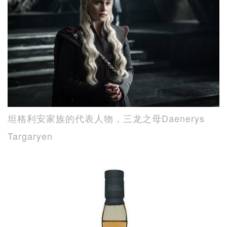
坦格利安家族的代表人物，三龙之母Daenerys
Targaryen