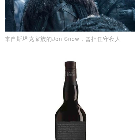
来自斯塔克家族的Jon Snow，曾担任守夜人