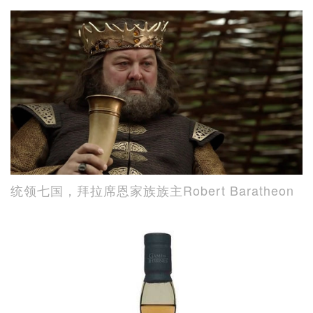
统领七国，拜拉席恩家族族主Robert Baratheon