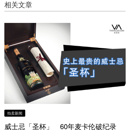
相关文章
拍卖新闻
威士忌「圣杯」 60年麦卡伦破纪录