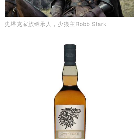
史塔克家族继承人，少狼主Robb Stark