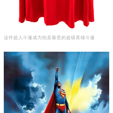
这件超人斗篷成为拍卖最贵的超级英雄斗篷