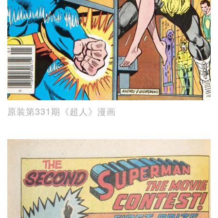
原装第331期《超人》漫画