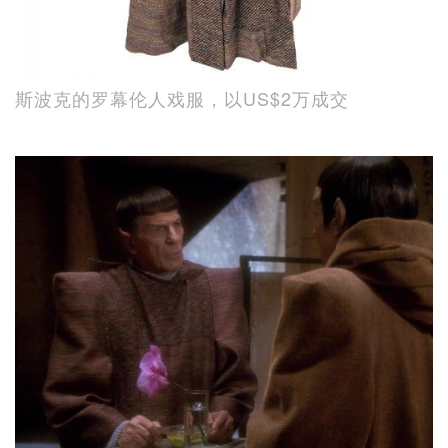
斯波克的罗幕伦人戏服，以US$2万成交