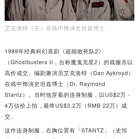
艾克洛特（右）在戏中饰演史坦兹博士
1989年经典科幻喜剧《超能敢死队2》
（Ghostbusters II，台称魔鬼克星2）的戏服亦以
高价成交。编剧兼演员艾克洛特（Dan Aykroyd）
在戏中饰演史坦兹博士（Dr. Raymond
Stantz）。当时他穿着的连身制服，以US$2万 -
4万估价上拍，最终US$3.2万（RMB 22万）成
交。
这件连身制服，右胸位置有「STANTZ」（史坦