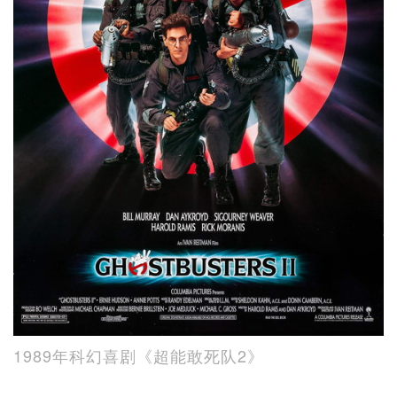
1989年科幻喜剧《超能敢死队2》