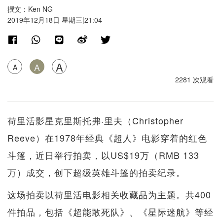
撰文：Ken NG
2019年12月18日 星期三|21:04
A
A
A
2281 次观看
荷里活影星克里斯托弗·里夫（Christopher
Reeve）在1978年经典《超人》电影穿着的红色
斗篷，近日举行拍卖，以US$19万（RMB 133
万）成交，创下超级英雄斗篷的拍卖纪录。
这场拍卖以荷里活电影相关收藏品为主题。共400
件拍品，包括《超能敢死队》、《星际迷航》等经