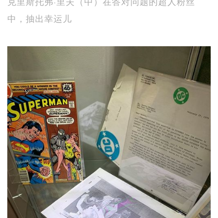
克里斯托弗·里夫（中）在答对问题的超人粉丝
中，抽出幸运儿