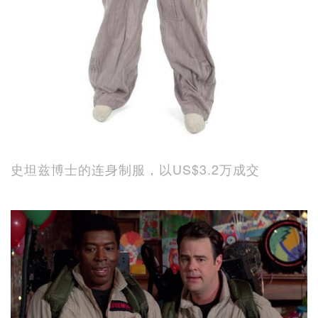
史坦兹博士的连身制服，以US$3.2万成交