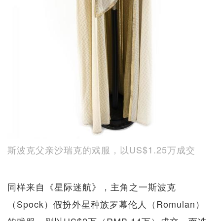
斯波克父亲沙瑞克的戏服，以US$1.25万成交
同样来自《星际迷航》，主角之一斯波克
（Spock）假扮外星种族罗幕伦人（Romulan）