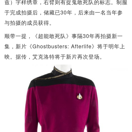
兹）字样绣章，右臂则有捉鬼敢死队的标志。制服
于完成拍摄后，储藏已30年，后来由一名当年参
与拍摄的成员获得。
顺带一提，《超能敢死队》事隔30年再拍摄新一
集，新片《Ghostbusters: Afterlife》将于明年上
映。据传，艾克洛特将于新片再次登场。