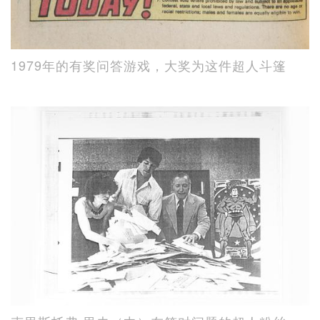
1979年的有奖问答游戏，大奖为这件超人斗篷