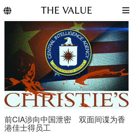
THE VALUE
前CIA涉向中国泄密 双面间谍为香
港佳士得员工