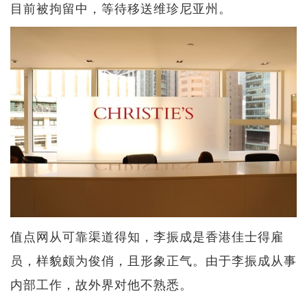
目前被拘留中，等待移送维珍尼亚州。
值点网从可靠渠道得知，李振成是香港佳士得雇
员，样貌颇为俊俏，且形象正气。由于李振成从事
内部工作，故外界对他不熟悉。