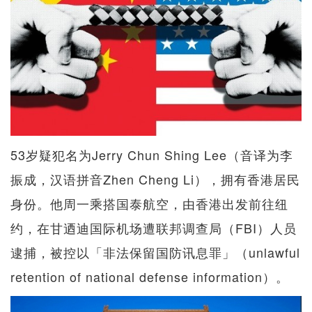
53岁疑犯名为Jerry Chun Shing Lee（音译为李
振成，汉语拼音Zhen Cheng Li），拥有香港居民
身份。他周一乘搭国泰航空，由香港出发前往纽
约，在甘迺迪国际机场遭联邦调查局（FBI）人员
逮捕，被控以「非法保留国防讯息罪」（unlawful
retention of national defense information）。