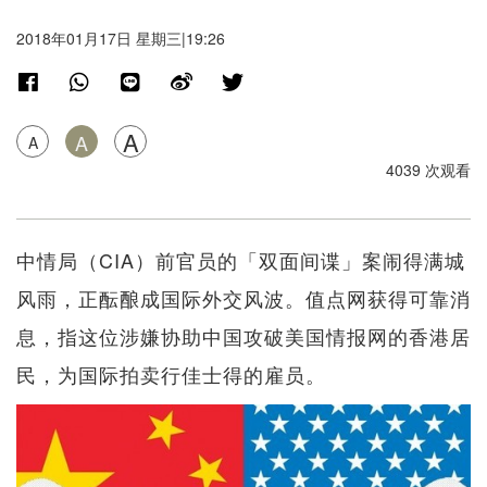
2018年01月17日 星期三|19:26
A
A
A
4039 次观看
中情局（CIA）前官员的「双面间谍」案闹得满城
风雨，正酝酿成国际外交风波。值点网获得可靠消
息，指这位涉嫌协助中国攻破美国情报网的香港居
民，为国际拍卖行佳士得的雇员。