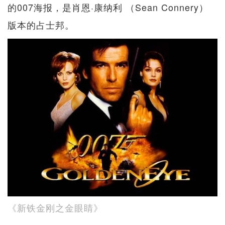
的007海报，是肖恩·康纳利 （Sean Connery）
版本的占士邦。
《新铁金刚之金眼睛》