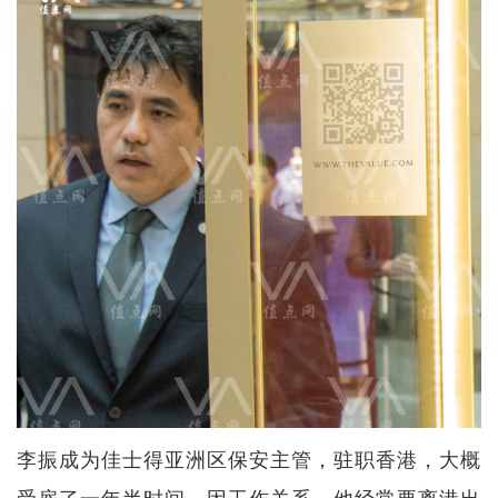
李振成为佳士得亚洲区保安主管，驻职香港，大概
受雇了一年半时间。因工作关系，他经常要离港出