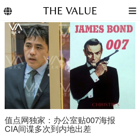
THE VALUE
值点网独家：办公室贴007海报
CIA间谍多次到内地出差