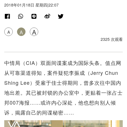
2018年01月18日 星期四|22:07
A
A
A
2325 次观看
中情局（CIA）双面间谍案成为国际头条。值点网
从可靠渠道得知，案件疑犯李振成（Jerry Chun
Shing Lee）受雇于佳士得期间，曾多次往中国内
地出差。其已被封锁的办公室中，更贴着一张占士
邦007海报……或许内心深处，他也想向别人倾
诉，揭露自己的间谍秘密……