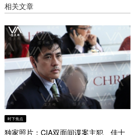
相关文章
时下焦点
独家照片：CIA双面间谍案主犯 佳士