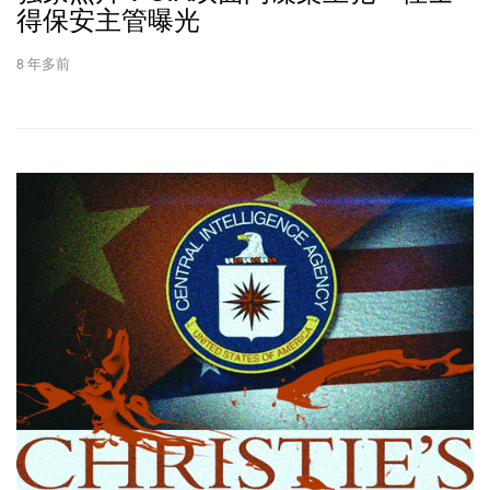
得保安主管曝光
8 年多前