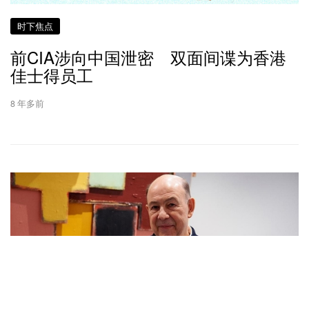
时下焦点
前CIA涉向中国泄密 双面间谍为香港
佳士得员工
8 年多前