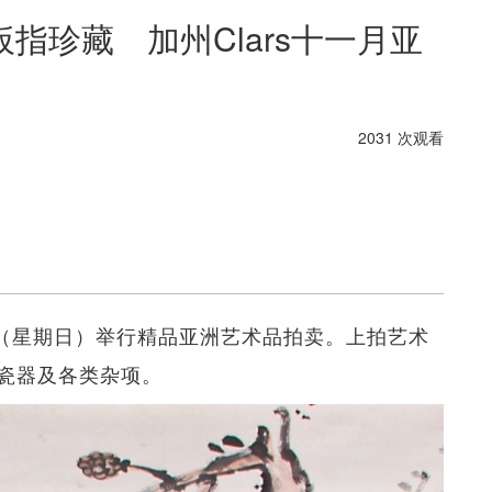
指珍藏 加州Clars十一月亚
2031 次观看
0日（星期日）举行精品亚洲艺术品拍卖。上拍艺术
瓷器及各类杂项。