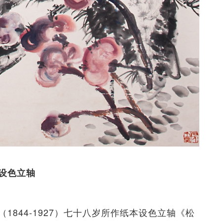
本设色立轴
844-1927）七十八岁所作纸本设色立轴《松