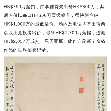
HK$750万起拍，由李佳首先出价HK$800万，其
后叫价以每口HK$50万缓缓攀升，很快便突破
HK$1,000万的最低估价。场内及电话均有出价两
名以上竞投者出价，最终HK$1,700万落槌，连佣
HK$2,057万成交，屈居亚军。此作亦刷新了余省
作品的世界拍卖纪录。