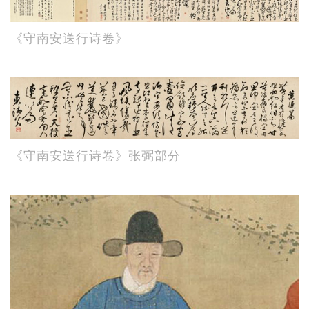
《守南安送行诗卷》
《守南安送行诗卷》张弼部分