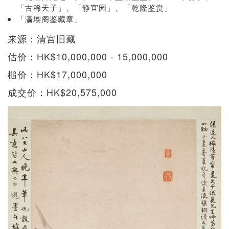
「古稀天子」、「静宜园」、「乾隆鉴赏」
「瀛堧阁鉴藏章」
来源：清宫旧藏
估价：HK$10,000,000 - 15,000,000
槌价：HK$17,000,000
成交价：HK$20,575,000