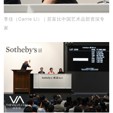
李佳（Carrie Li）｜苏富比中国艺术品部资深专
家