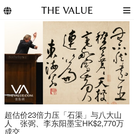
THE VALUE
超估价23倍力压「石渠」与八大山
人 张弼、李东阳墨宝HK$2,770万
成交