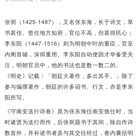
张弼（1425-1487），又名张东海，长于诗文，草
书甚佳。曾任地方知府，官位不高，但甚得民心；
李东阳（1447-1516）则为明朝中叶的重臣，官至
内阁首辅，深得重用。李东阳自幼便因才华备受关
注，明朝官员中，他的书法也是数一数二的。
《明史》记载：「朝廷大著作，多出其手。」除了
参与编撰著作，朝廷的许多诏书、行文，亦是李东
阳所写。
《守南安送行诗卷》原为张东海往南安致仕时，当
时诸贤为送行而作，后张弼题书于其间，除自作诗
数首外，并补述书者及与其交往经过，卷内囊括明