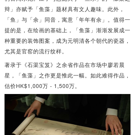
辩」亦赋予「鱼藻」题材具有文人趣味。此外，
「鱼」与「余」同音，寓意「年年有余」。值得一
提的是，在绘画的基础上，「鱼藻」渐渐发展成一
种重要的装饰图案，成为元明清各个朝代的瓷器，
尤其是官窑的流行纹样。
著录于《石渠宝笈》之余省作品在市场中廖若晨
星，「鱼藻」之作更是惟此一幅。如此难得作品，
估价HK$1,000万 - 1,500万。