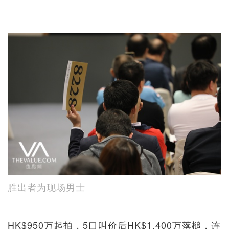
胜出者为现场男士
HK$950万起拍，5口叫价后HK$1,400万落槌，连