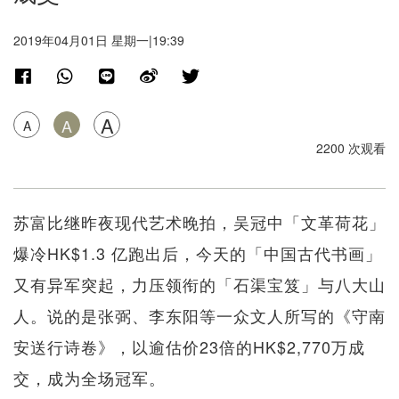
2019年04月01日 星期一|19:39
A
A
A
2200 次观看
苏富比继昨夜现代艺术晚拍，吴冠中「文革荷花」
爆冷HK$1.3 亿跑出后，今天的「中国古代书画」
又有异军突起，力压领衔的「石渠宝笈」与八大山
人。说的是张弼、李东阳等一众文人所写的《守南
安送行诗卷》，以逾估价23倍的HK$2,770万成
交，成为全场冠军。