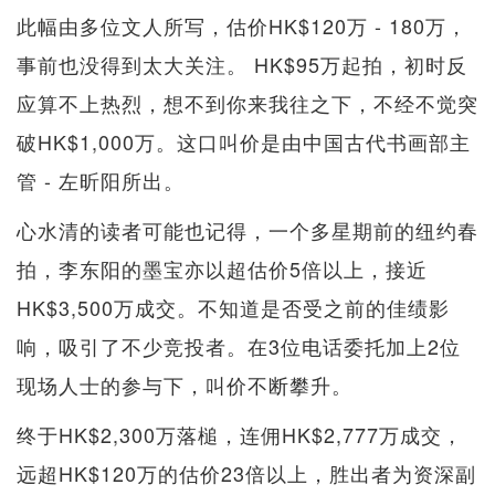
此幅由多位文人所写，估价HK$120万 - 180万，
事前也没得到太大关注。 HK$95万起拍，初时反
应算不上热烈，想不到你来我往之下，不经不觉突
破HK$1,000万。这口叫价是由中国古代书画部主
管 - 左昕阳所出。
心水清的读者可能也记得，一个多星期前的纽约春
拍，李东阳的墨宝亦以超估价5倍以上，接近
HK$3,500万成交。不知道是否受之前的佳绩影
响，吸引了不少竞投者。在3位电话委托加上2位
现场人士的参与下，叫价不断攀升。
终于HK$2,300万落槌，连佣HK$2,777万成交，
远超HK$120万的估价23倍以上，胜出者为资深副