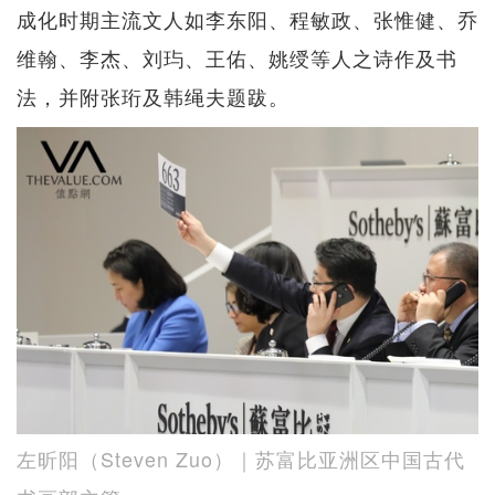
成化时期主流文人如李东阳、程敏政、张惟健、乔
维翰、李杰、刘玙、王佑、姚绶等人之诗作及书
法，并附张珩及韩绳夫题跋。
左昕阳（Steven Zuo）｜苏富比亚洲区中国古代