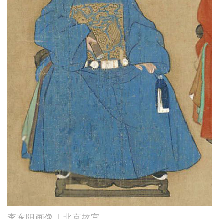
李东阳画像｜北京故宫