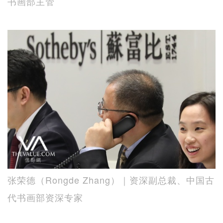
书画部主管
张荣德（Rongde Zhang）｜资深副总裁、中国古
代书画部资深专家