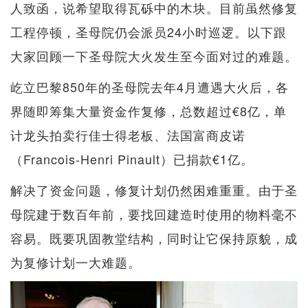
人致函，说希望取得瓦砾中的木块。目前虽然修复
工程停顿，圣母院仍会派员24小时巡逻。以下跟
大家回顾一下圣母院大火发生至今面对过的难题。
屹立巴黎850年的圣母院去年4月遭遇大火后，各
界随即筹集大量资金作复修，总数超过€8亿，单
计龙头拍卖行佳士得老板、法国富商皮诺
（Francois-Henri Pinault）已捐款€1亿。
解决了资金问题，修复计划仍然困难重重。由于圣
母院建于数百年前，要找回建造时使用的物料毫不
容易。既要巩固教堂结构，同时让它保持原貌，成
为复修计划一大难题。