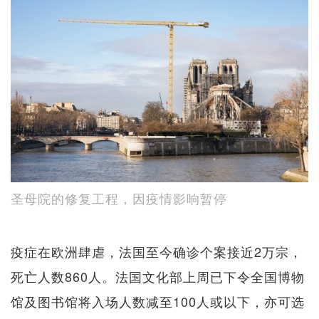
圣母院的修复工程，因疫情影响暂停
疫症在欧洲肆虐，法国至今确诊个案接近2万宗，
死亡人数860人。法国文化部上周已下令全国博物
馆及图书馆将入场人数减至100人或以下，亦可选