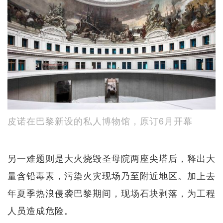
皮诺在巴黎新设的私人博物馆，原订6月开幕
另一难题则是大火烧毁圣母院两座尖塔后，释出大
量含铅毒素，污染火灾现场乃至附近地区。加上去
年夏季热浪侵袭巴黎期间，现场石块剥落，为工程
人员造成危险。