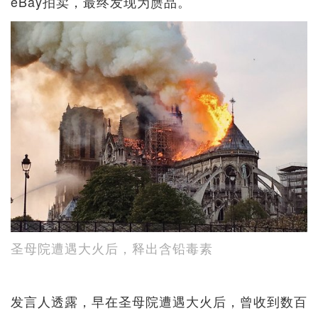
eBay拍卖，最终发现为赝品。
圣母院遭遇大火后，释出含铅毒素
发言人透露，早在圣母院遭遇大火后，曾收到数百