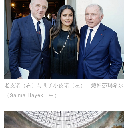
老皮诺（右）与儿子小皮诺（左）、媳妇莎玛希尔
（Salma Hayek，中）