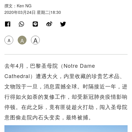
撰文：Ken NG
2020年03月24日 星期二|18:30
A
A
A
去年4月，巴黎圣母院（Notre Dame
Cathedral）遭遇大火，内里收藏的珍贵艺术品、
文物毁于一旦，消息震撼全球。时隔接近一年，进
行得如火如荼的复修工作，却受新冠肺炎疫情影响
停顿。在此之际，竟有匪徒趁火打劫，闯入圣母院
意图偷走院内石头变卖，最终被捕。