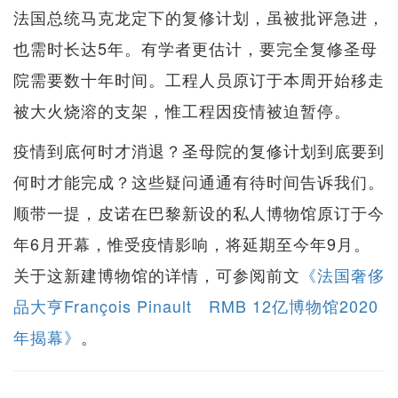
法国总统马克龙定下的复修计划，虽被批评急进，
也需时长达5年。有学者更估计，要完全复修圣母
院需要数十年时间。工程人员原订于本周开始移走
被大火烧溶的支架，惟工程因疫情被迫暂停。
疫情到底何时才消退？圣母院的复修计划到底要到
何时才能完成？这些疑问通通有待时间告诉我们。
顺带一提，皮诺在巴黎新设的私人博物馆原订于今
年6月开幕，惟受疫情影响，将延期至今年9月。
关于这新建博物馆的详情，可参阅前文
《法国奢侈
品大亨François Pinault RMB 12亿博物馆2020
年揭幕》
。