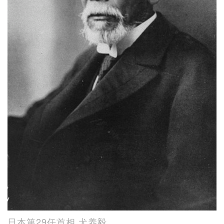
日本第29任首相 犬养毅