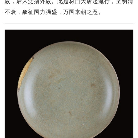
族，后来泛指外族。此题材自大唐起流行，至明清
不衰，象征国力强盛，万国来朝之意。