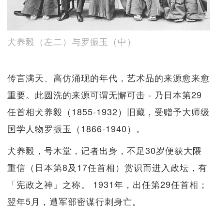
犬养毅（左二）与罗振玉（中）
传言满天、高仿涌现的年代，艺术品的来源愈来愈
重要。此圆洗的来源可谓无懈可击 - 乃日本第29
任首相犬养毅（1855-1932）旧藏，受赠予大师级
国学人物罗振玉（1866-1940）。
犬养毅，号木堂，记者出身，不足30岁便获大隈
重信（日本第8及17任首相）赏识而进入政坛，有
「宪政之神」之称。 1931年，出任第29任首相；
翌年5月，遭军部密谋行刺身亡。