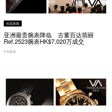
拍卖新闻
亚洲最贵腕表降临 古董百达翡丽
Ref.2523腕表HK$7,020万成交
6 年多前