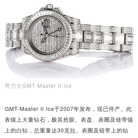
劳力士GMT-Master II Ice
GMT-Master II Ice于2007年发布，现已停产。此
表镶上大量钻石，极其抢眼。表盘、表圈及链带镶
上的白钻，总重量达30克拉。表圈及链带上的钻