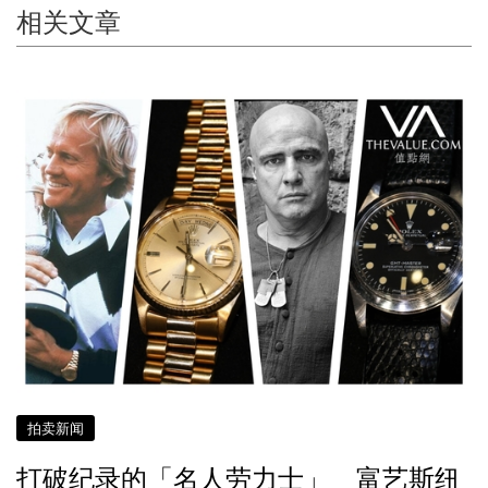
相关文章
拍卖新闻
打破纪录的「名人劳力士」 富艺斯纽