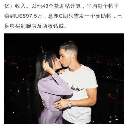
亿）收入。以他49个赞助帖计算，平均每个帖子
赚到US$97.5万，意即C朗只需发一个赞助帖，已
足够买到腕表及两枚钻戒。