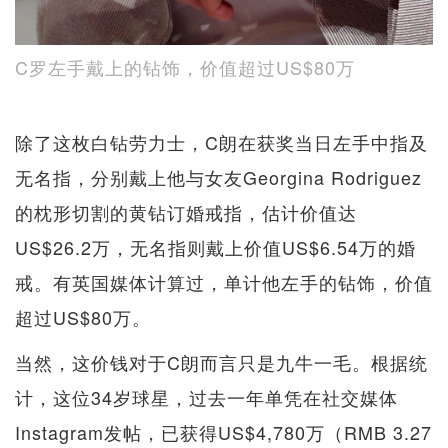
C罗左手戴上的钻饰，价值超过US$80万
除了这枚白钻劳力士，C朗在获奖当日左手中指及
无名指，分别戴上他与女友Georgina Rodriguez
的枕形切割的黄钻订婚戒指，估计价值达
US$26.2万，无名指则戴上价值US$6.54万的婚
戒。有英国媒体计算过，单计他左手的钻饰，价值
超过US$80万。
当然，这价钱对于C朗而言只是九牛一毛。根据统
计，这位34岁球星，过去一年单凭在社交媒体
Instagram发帖，已获得US$4,780万（RMB 3.27