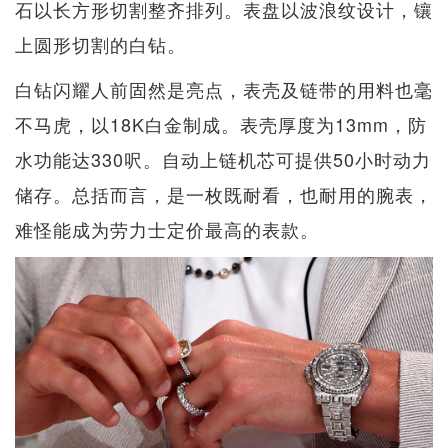
石以长方形切割整齐排列。表盘以波浪纹设计，镶
上圆形切割的白钻。
白钻闪耀人前固然是亮点，表壳及链带的用料也毫
不马虎，以18K白金制成。表壳厚度为13mm，防
水功能达330呎。自动上链机芯可提供50小时动力
储存。总括而言，是一枚既耐看，也耐用的腕表，
难怪能成为劳力士定价最高的表款。