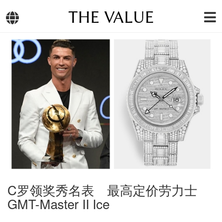
THE VALUE
C罗领奖秀名表 最高定价劳力士
GMT-Master II Ice