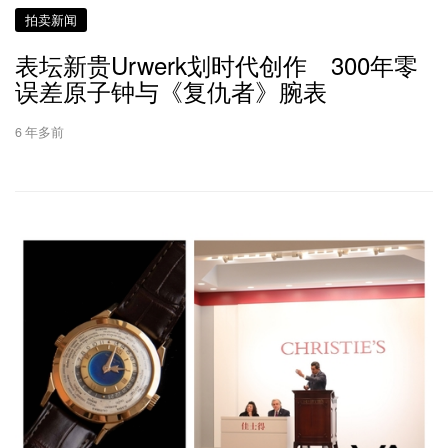
拍卖新闻
表坛新贵Urwerk划时代创作 300年零
误差原子钟与《复仇者》腕表
6 年多前