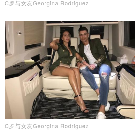
C罗与女友Georgina Rodriguez
C罗与女友Georgina Rodriguez