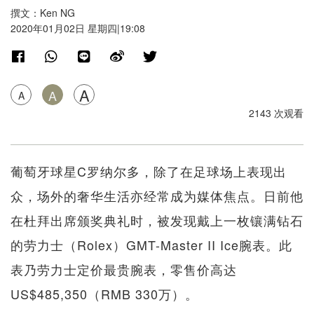
撰文：Ken NG
2020年01月02日 星期四|19:08
A
A
A
2143 次观看
葡萄牙球星C罗纳尔多，除了在足球场上表现出
众，场外的奢华生活亦经常成为媒体焦点。日前他
在杜拜出席颁奖典礼时，被发现戴上一枚镶满钻石
的劳力士（Rolex）GMT-Master II Ice腕表。此
表乃劳力士定价最贵腕表，零售价高达
US$485,350（RMB 330万）。