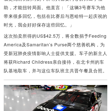
助，才能扭转局面。他直言：「这辆3号赛车为他
带来很多回忆，包括在比赛后与恩哈特一起庆祝的
时光，我会好好保存这些回忆。」
这次拍卖所得的US$42.5万，将全数捐予Feeding
America及Samaritan’s Purse两个慈善机构，为
受新冠肺炎疫情影响人士提供支援。车子的新主人
将获Richard Childress亲自接待，在北卡州的车
队基地取车，并与这位车队班主共晋午餐及合照。