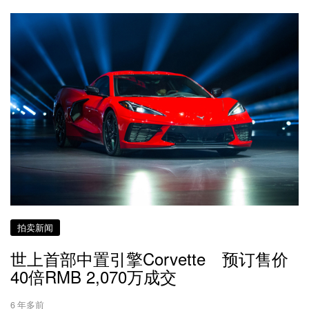
拍卖新闻
世上首部中置引擎Corvette 预订售价
40倍RMB 2,070万成交
6 年多前