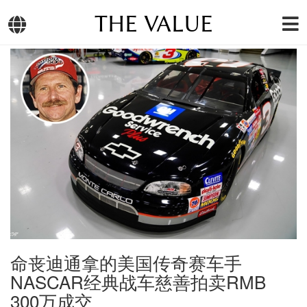
THE VALUE
命丧迪通拿的美国传奇赛车手
NASCAR经典战车慈善拍卖RMB
300万成交