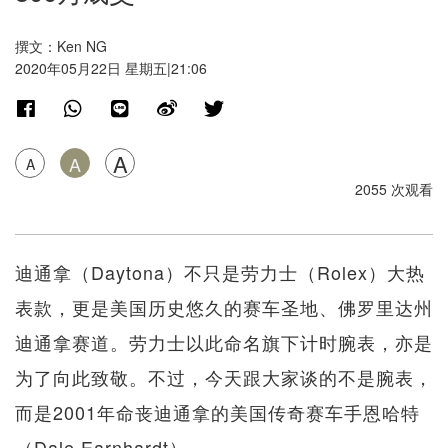
撰文：Ken NG
2020年05月22日 星期五|21:06
A
A
A
2055 次观看
迪通拿（Daytona）不只是劳力士（Rolex）大热
表款，更是美国历史悠久的赛车圣地、佛罗里达州
迪通拿赛道。劳力士以此命名旗下计时腕表，亦是
为了向此致敬。不过，今天跟大家谈的不是腕表，
而是2001年命丧迪通拿的美国传奇赛车手恩哈特
（Dale Earnhardt）。