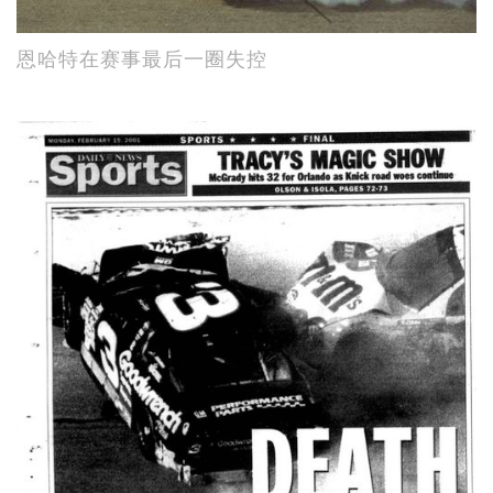
恩哈特在赛事最后一圈失控