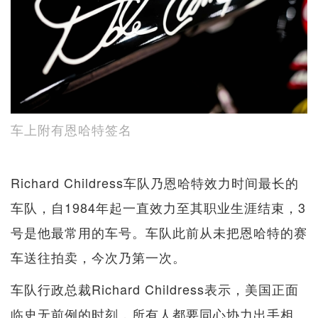
车上附有恩哈特签名
Richard Childress车队乃恩哈特效力时间最长的
车队，自1984年起一直效力至其职业生涯结束，3
号是他最常用的车号。车队此前从未把恩哈特的赛
车送往拍卖，今次乃第一次。
车队行政总裁Richard Childress表示，美国正面
临史无前例的时刻，所有人都要同心协力出手相