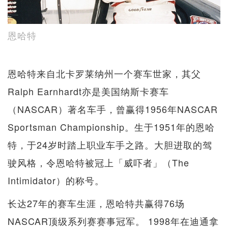
恩哈特
恩哈特来自北卡罗莱纳州一个赛车世家，其父
Ralph Earnhardt亦是美国纳斯卡赛车
（NASCAR）著名车手，曾赢得1956年NASCAR
Sportsman Championship。生于1951年的恩哈
特，于24岁时踏上职业车手之路。大胆进取的驾
驶风格，令恩哈特被冠上「威吓者」（The
Intimidator）的称号。
长达27年的赛车生涯，恩哈特共赢得76场
NASCAR顶级系列赛赛事冠军。 1998年在迪通拿