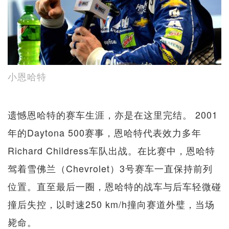
小恩哈特
遗憾恩哈特的赛车生涯，亦是在这里完结。 2001
年的Daytona 500赛事，恩哈特代表效力多年
Richard Childress车队出战。在比赛中，恩哈特
驾着雪佛兰（Chevrolet）3号赛车一直保持前列
位置。直至最后一圈，恩哈特的战车与后车轻微碰
撞后失控，以时速250 km/h撞向赛道外璧，当场
毙命。