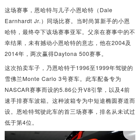
这场赛事，恩哈特与儿子小恩哈特（Dale
Earnhardt Jr.）同场比赛。当时尚算新手的小恩
哈特，最终夺下该场赛事亚军。父亲在赛事中的不
幸结果，未有撼动小恩哈特的意志，他在2004及
2014年，两次赢得Daytona 500赛事。
这次拍卖车子，乃恩哈特于1996至1999年驾驶的
雪佛兰Monte Carlo 3号赛车。此车配备专为
NASCAR赛事而设的5.86公升V8引擎，以及4前
速手排赛车波箱。这种波箱专为中短途椭圆赛道而
设。恩哈特驾驶此车的首三场赛事，排名从未试过
低于第4位。