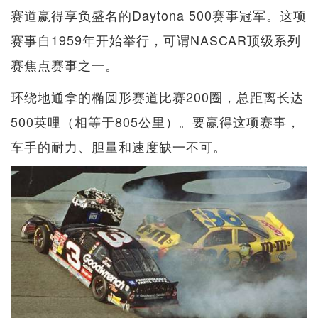
赛道赢得享负盛名的Daytona 500赛事冠军。这项
赛事自1959年开始举行，可谓NASCAR顶级系列
赛焦点赛事之一。
环绕地通拿的椭圆形赛道比赛200圈，总距离长达
500英哩（相等于805公里）。要赢得这项赛事，
车手的耐力、胆量和速度缺一不可。