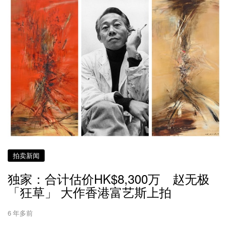
拍卖新闻
独家：合计估价HK$8,300万 赵无极
「狂草」 大作香港富艺斯上拍
6 年多前