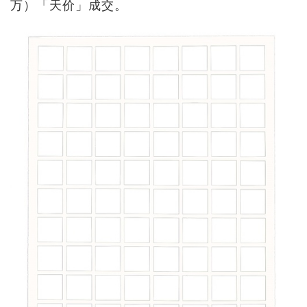
万）「天价」成交。