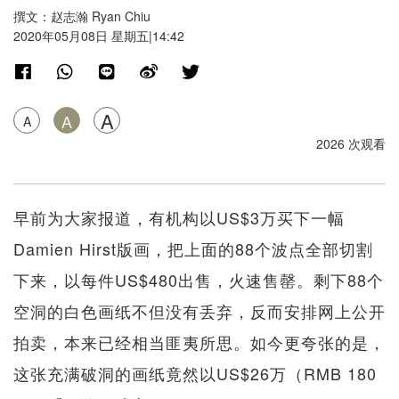
撰文：赵志瀚 Ryan Chiu
2020年05月08日 星期五|14:42
A
A
A
2026 次观看
早前为大家报道，有机构以US$3万买下一幅
Damien Hirst版画，把上面的88个波点全部切割
下来，以每件US$480出售，火速售罄。剩下88个
空洞的白色画纸不但没有丢弃，反而安排网上公开
拍卖，本来已经相当匪夷所思。如今更夸张的是，
这张充满破洞的画纸竟然以US$26万（RMB 180