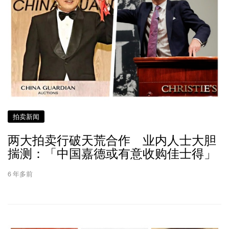
拍卖新闻
两大拍卖行破天荒合作 业内人士大胆
揣测：「中国嘉德或有意收购佳士得」
6 年多前