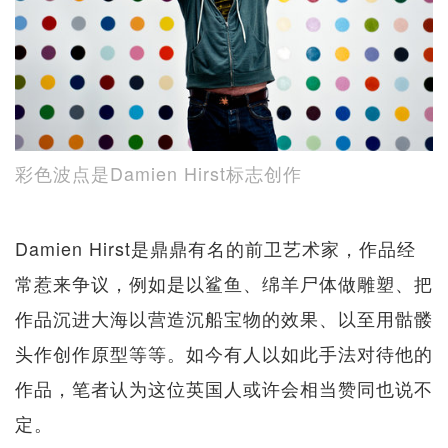
彩色波点是Damien Hirst标志创作
Damien Hirst是鼎鼎有名的前卫艺术家，作品经
常惹来争议，例如是以鲨鱼、绵羊尸体做雕塑、把
作品沉进大海以营造沉船宝物的效果、以至用骷髅
头作创作原型等等。如今有人以如此手法对待他的
作品，笔者认为这位英国人或许会相当赞同也说不
定。