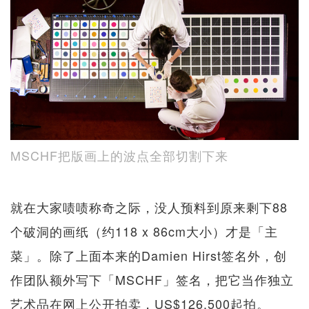
MSCHF把版画上的波点全部切割下来
就在大家啧啧称奇之际，没人预料到原来剩下88
个破洞的画纸（约118 x 86cm大小）才是「主
菜」。除了上面本来的Damien Hirst签名外，创
作团队额外写下「MSCHF」签名，把它当作独立
艺术品在网上公开拍卖，US$126,500起拍。