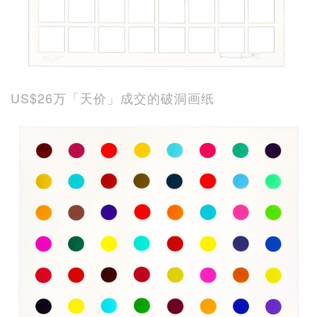
US$26万「天价」成交的破洞画纸