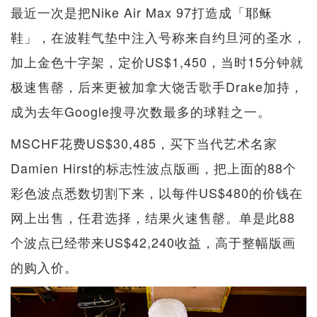
最近一次是把Nike Air Max 97打造成「耶稣
鞋」，在波鞋气垫中注入号称来自约旦河的圣水，
加上金色十字架，定价US$1,450，当时15分钟就
极速售罄，后来更被加拿大饶舌歌手Drake加持，
成为去年Google搜寻次数最多的球鞋之一。
MSCHF花费US$30,485，买下当代艺术名家
Damien Hirst的标志性波点版画，把上面的88个
彩色波点悉数切割下来，以每件US$480的价钱在
网上出售，任君选择，结果火速售罄。单是此88
个波点已经带来US$42,240收益，高于整幅版画
的购入价。