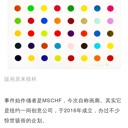
版画原来模样
事件始作俑者是MSCHF，今次自称画廊。其实它
是纽约一间创意公司，于2016年成立，办过不少
惊世骇俗的企划。