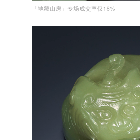
「地藏山房」专场成交率仅18%