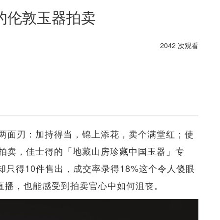
的伦敦玉器拍卖
2042 次观看
两面刃：加持得当，锦上添花，卖个满堂红；使
拍卖，佳士得的「地藏山房珍藏中国玉器」专
却只得10件售出，成交率录得18%这个令人傻眼
看直播，也能感受到拍卖官心中如何沮丧。