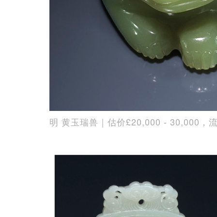
明 黄玉瑞兽｜估价£20,000 - 30,000，