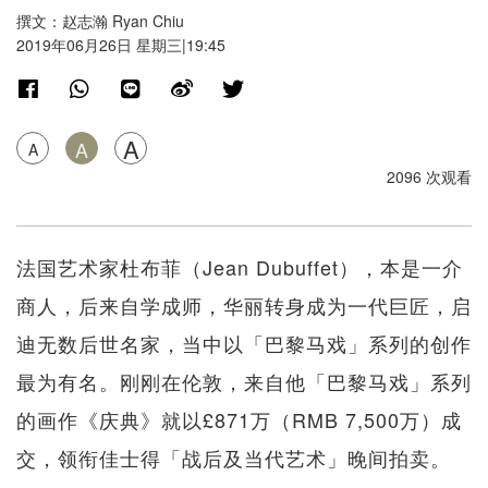
撰文：赵志瀚 Ryan Chiu
2019年06月26日 星期三|19:45
A
A
A
2096 次观看
法国艺术家杜布菲（Jean Dubuffet），本是一介
商人，后来自学成师，华丽转身成为一代巨匠，启
迪无数后世名家，当中以「巴黎马戏」系列的创作
最为有名。刚刚在伦敦，来自他「巴黎马戏」系列
的画作《庆典》就以£871万（RMB 7,500万）成
交，领衔佳士得「战后及当代艺术」晚间拍卖。