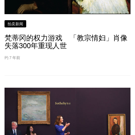
拍卖新闻
梵蒂冈的权力游戏 「教宗情妇」肖像
失落300年重现人世
约 7 年前