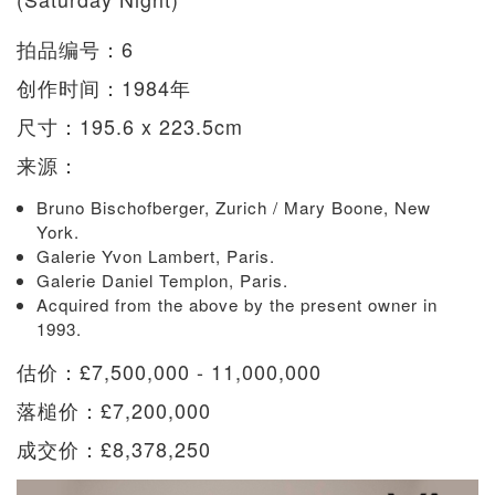
拍品编号：6
创作时间：1984年
尺寸：195.6 x 223.5cm
来源：
Bruno Bischofberger, Zurich / Mary Boone, New
York.
Galerie Yvon Lambert, Paris.
Galerie Daniel Templon, Paris.
Acquired from the above by the present owner in
1993.
估价：£7,500,000 - 11,000,000
落槌价：£7,200,000
成交价：£8,378,250