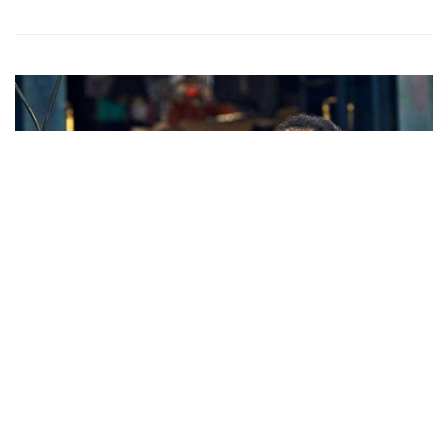
拍卖新闻
法国传媒大亨RMB 250亿收购 苏富比