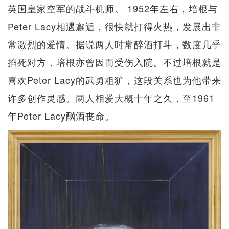
英国皇家空军的战斗机师。 1952年左右，培根与
Peter Lacy相遇邂逅，很快就打得火热，发展出非
常激烈的爱情。据说两人时常醉酒打斗，数度几乎
掐死对方，培根亦曾因而受伤入院。不过培根就是
喜欢Peter Lacy的武勇粗犷，这段关系也为他带来
许多创作灵感。两人相爱大概十年之久，至1961
年Peter Lacy酗酒丧命。