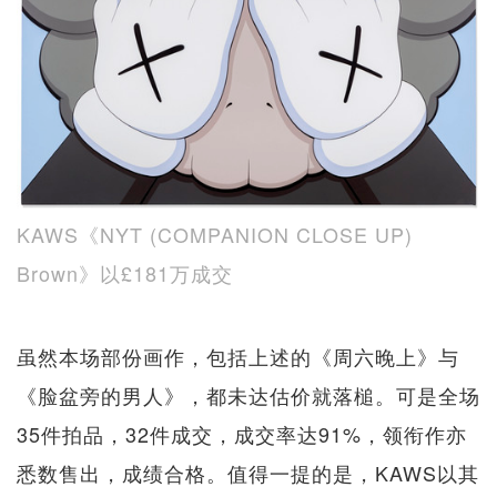
KAWS《NYT (COMPANION CLOSE UP)
Brown》以£181万成交
虽然本场部份画作，包括上述的《周六晚上》与
《脸盆旁的男人》，都未达估价就落槌。可是全场
35件拍品，32件成交，成交率达91%，领衔作亦
悉数售出，成绩合格。值得一提的是，KAWS以其