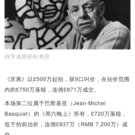
自学成师的杜布菲
《庆典》以£500万起拍，获9口叫价，在估价范围
内的£750万落槌，连佣£871万成交。
本场第二位属于巴斯基亚（Jean-Michel
Basquiat）的《周六晚上》所有，£720万落槌，
低于拍前估价，连佣£837万（RMB 7,200万）成
交。