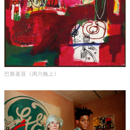
巴斯基亚《周六晚上》