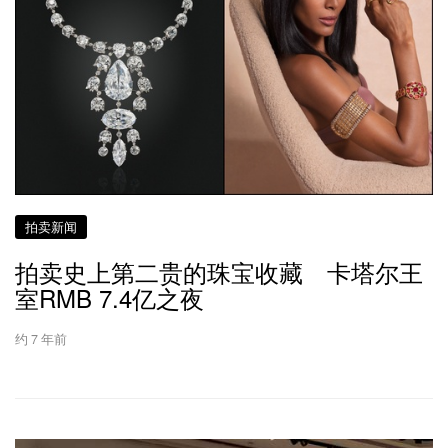
拍卖新闻
拍卖史上第二贵的珠宝收藏 卡塔尔王
室RMB 7.4亿之夜
约 7 年前