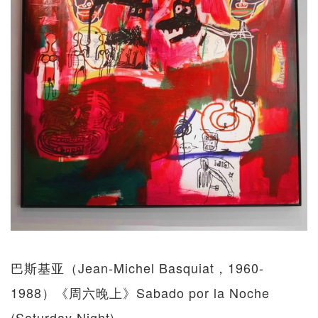
巴斯基亚（Jean-Michel Basquiat，1960-
1988）《周六晚上》Sabado por la Noche
(Saturday Night)