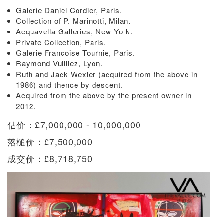
Galerie Daniel Cordier, Paris.
Collection of P. Marinotti, Milan.
Acquavella Galleries, New York.
Private Collection, Paris.
Galerie Francoise Tournie, Paris.
Raymond Vuilliez, Lyon.
Ruth and Jack Wexler (acquired from the above in
1986) and thence by descent.
Acquired from the above by the present owner in
2012.
估价：£7,000,000 - 10,000,000
落槌价：£7,500,000
成交价：£8,718,750