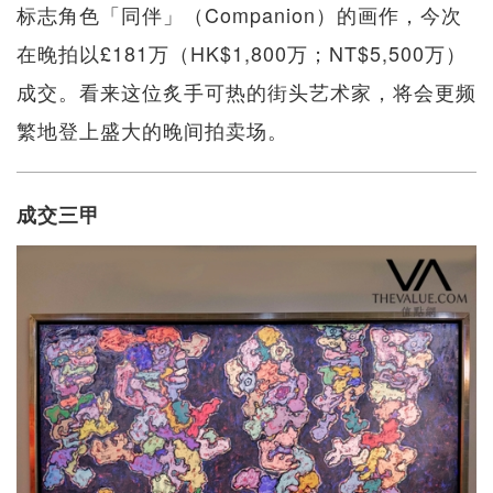
标志角色「同伴」（Companion）的画作，今次
在晚拍以£181万（HK$1,800万；NT$5,500万）
成交。看来这位炙手可热的街头艺术家，将会更频
繁地登上盛大的晚间拍卖场。
成交三甲