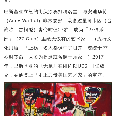
巴斯基亚在纽约街头涂鸦打响名堂，与安迪华荷
（Andy Warhol）非常要好，吸食过量可卡因（台
湾称：古柯碱）丧命时仅27岁，成为「27俱乐
部」（27 Club）里绝无仅有的艺术家。 （流行文
化用语，「上榜」名人都像中了咀咒，统统于27
岁时丧命，大多为摇滚或蓝调音乐家。）2017
年，巴斯基亚的《无题》在纽约以US$1.1亿成
交，令他登上「史上最贵美国艺术家」的宝座。