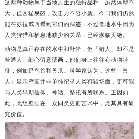
这两种动物属于当地原生的独特品种，虽然体型不
大，但凶猛易怒，攻击力不容小觑。今日我们仍然
能在苏拉威西看到它们的踪迹，不过低地水牛因为
人类狩猎和栖息地减少的关系，已经濒临灭绝。
动物是真正存在的水牛和野猪，但「猎人」却不是
普通人。细心留意壁画，他们身上往往有动物特
征，例如是鸟首和兽爪。科学家认为，这些「兽
人」显示壁画并非单纯纪录人类狩猎场面，更可能
与人类早期信仰、神话、祭祀有所联系。正因如
此，此组壁画在一众同类史前艺术中，尤其具有研
究价值。