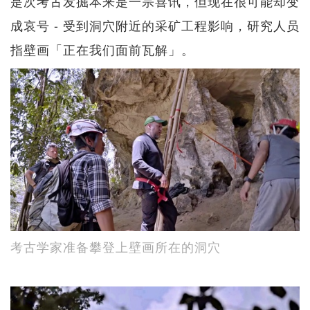
是次考古发掘本来是一宗喜讯，但现在很可能却变
成哀号 - 受到洞穴附近的采矿工程影响，研究人员
指壁画「正在我们面前瓦解」。
考古学家准备攀登上壁画所在的洞穴