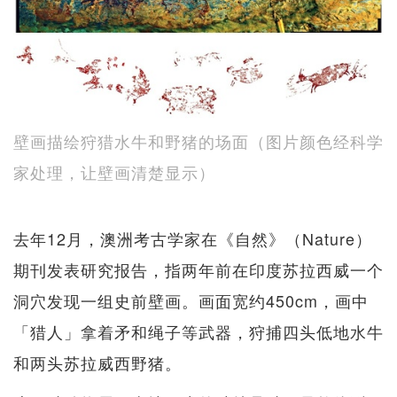
壁画描绘狩猎水牛和野猪的场面（图片颜色经科学
家处理，让壁画清楚显示）
去年12月，澳洲考古学家在《自然》（Nature）
期刊发表研究报告，指两年前在印度苏拉西威一个
洞穴发现一组史前壁画。画面宽约450cm，画中
「猎人」拿着矛和绳子等武器，狩捕四头低地水牛
和两头苏拉威西野猪。