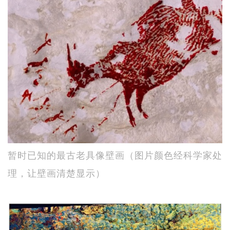
暂时已知的最古老具像壁画（图片颜色经科学家处
理，让壁画清楚显示）