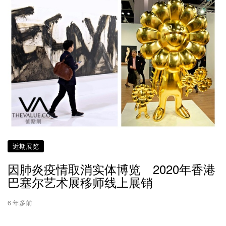
近期展览
因肺炎疫情取消实体博览 2020年香港
巴塞尔艺术展移师线上展销
6 年多前