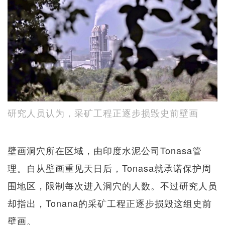
研究人员认为，采矿工程正逐步损毁史前壁画
壁画洞穴所在区域，由印度水泥公司Tonasa管
理。自从壁画重见天日后，Tonasa就承诺保护周
围地区，限制每次进入洞穴的人数。不过研究人员
却指出，Tonana的采矿工程正逐步损毁这组史前
壁画。