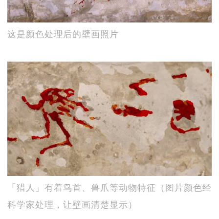
这是颜色处理后的壁画照片
「猎人」有着鸟首、兽爪等动物特征（图片颜色经
科学家处理，让壁画清楚显示）