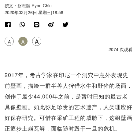
撰文：赵志瀚 Ryan Chiu
2020年02月26日 星期三|18:58
A
A
A
2074 次观看
2017年，考古学家在印尼一个洞穴中意外发现史
前壁画，描绘一群半兽人狩猎水牛和野猪的场面，
创作于最少44,000年之前，是暂时已知的最古老
具像壁画。如此弥足珍贵的艺术遗产，人类理应好
好保存研究。可惜在采矿工程的威胁下，这组壁画
正逐步土崩瓦解，面临随时毁于一旦的危机。