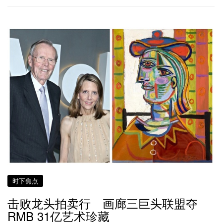
时下焦点
击败龙头拍卖行 画廊三巨头联盟夺
RMB 31亿艺术珍藏