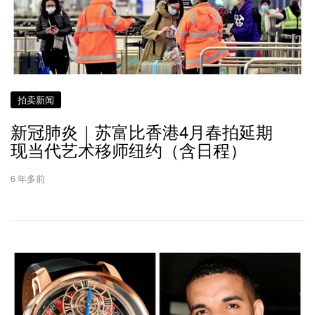
拍卖新闻
新冠肺炎｜苏富比香港4月春拍延期
现当代艺术移师纽约（含日程）
6 年多前