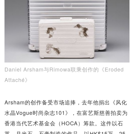
Daniel Arsham与Rimowa联乘创作的《Eroded
Attaché》
Arsham的创作备受市场追捧，去年他捐出《风化
水晶Vogue时尚杂志101》，在富艺斯慈善拍卖为
香港当代艺术基金会（HOCA）筹款。这件以石
英、月光石、石膏制造的作品，以HK$15万 - 25