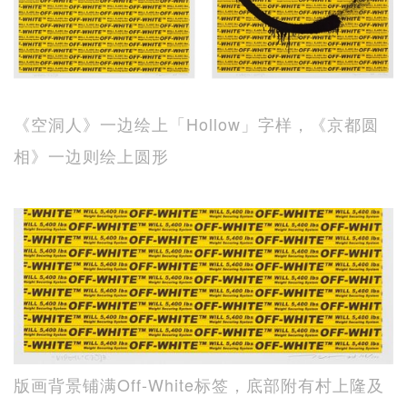
《空洞人》一边绘上「Hollow」字样，《京都圆
相》一边则绘上圆形
版画背景铺满Off-White标签，底部附有村上隆及