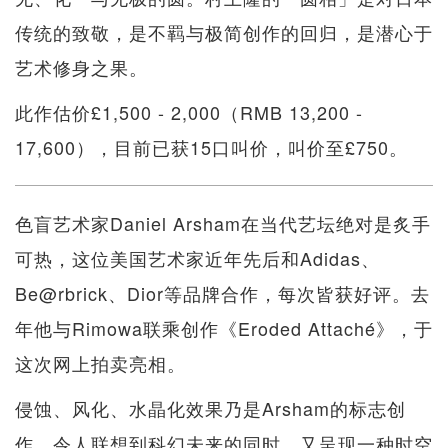
传统的致敬，是不羁与极简创作的回归，是潜心于
艺术修身之果。
此作估价£1,500 - 2,000（RMB 13,200 -
17,600），目前已获15口叫价，叫价至£750。
色盲艺术家Daniel Arsham在当代艺坛绝对是炙手
可热，这位美国艺术家近年先后和Adidas、
Be@rbrick、Dior等品牌合作，每次皆获好评。去
年他与Rimowa联乘创作《Eroded Attaché》，于
这次网上拍卖亮相。
侵蚀、风化、水晶化效果乃是Arsham的标志创
作，令人联想到科幻未来的同时，又呈现一种时空