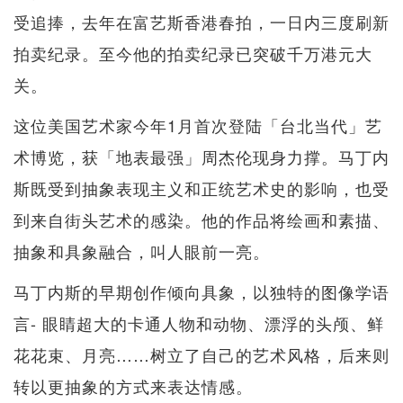
受追捧，去年在富艺斯香港春拍，一日内三度刷新
拍卖纪录。至今他的拍卖纪录已突破千万港元大
关。
这位美国艺术家今年1月首次登陆「台北当代」艺
术博览，获「地表最强」周杰伦现身力撑。马丁内
斯既受到抽象表现主义和正统艺术史的影响，也受
到来自街头艺术的感染。他的作品将绘画和素描、
抽象和具象融合，叫人眼前一亮。
马丁内斯的早期创作倾向具象，以独特的图像学语
言- 眼睛超大的卡通人物和动物、漂浮的头颅、鲜
花花束、月亮……树立了自己的艺术风格，后来则
转以更抽象的方式来表达情感。