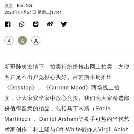
撰文：Ken NG
2020年04月21日 星期二|17:41
A
A
A
新冠肺炎疫情下，拍卖行纷纷推出网上拍卖，方便
客户足不出户竞投心头好。富艺斯本周推出
《Desktop》、《Current Mood》两场线上拍
卖，让大家安坐家中放心竞投。我们为大家精选部
份值得留意的拍品，包括马丁内斯（Eddie
Martinez）、Daniel Arsham等炙手可热的当代艺
术家创作，村上隆与Off-White创办人Virgil Abloh