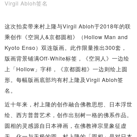
Virgil Abloh签名
这次拍卖带来村上隆与Virgil Abloh于2018年的联
乘创作《空洞人&京都圆相》（Hollow Man and
Kyoto Enso）双连版画。此作限量推出300套，
版画背景铺满Off-White标签，《空洞人》一边绘
上「Hollow」字样，《京都圆相》一边则绘上圆
形。每幅版画底部均有村上隆及Virgil Abloh签
名。
近十年来，村上隆的创作融合佛教思想、日本浮世
绘、西方普普艺术，创作出别树一格的佛系作品。
圆相的灵感源自日本禅画，在佛教禅宗里象征虚
无、化一与无极的圆。村上隆的「圆相」是对日本