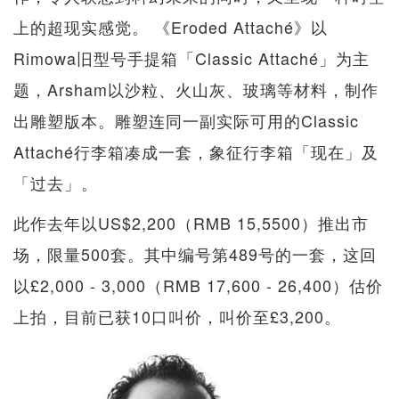
上的超现实感觉。 《Eroded Attaché》以
Rimowa旧型号手提箱「Classic Attaché」为主
题，Arsham以沙粒、火山灰、玻璃等材料，制作
出雕塑版本。雕塑连同一副实际可用的Classic
Attaché行李箱凑成一套，象征行李箱「现在」及
「过去」。
此作去年以US$2,200（RMB 15,5500）推出市
场，限量500套。其中编号第489号的一套，这回
以£2,000 - 3,000（RMB 17,600 - 26,400）估价
上拍，目前已获10口叫价，叫价至£3,200。