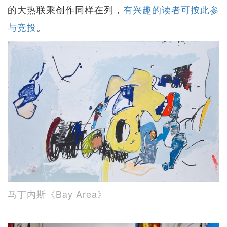
的大热联乘创作同样在列，
有兴趣的读者可按此参
与竞投
。
马丁内斯《Bay Area》