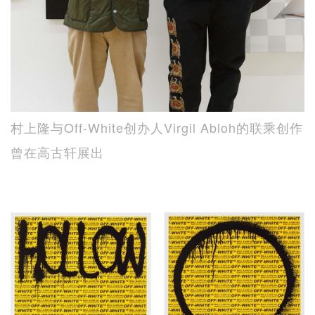
村上隆与Off-White创办人Virgil Abloh的联乘创作
曾在高古轩展出