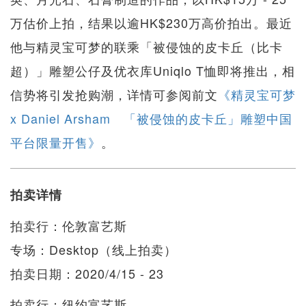
万估价上拍，结果以逾HK$230万高价拍出。最近
他与精灵宝可梦的联乘「被侵蚀的皮卡丘（比卡
超）」雕塑公仔及优衣库Uniqlo T恤即将推出，相
信势将引发抢购潮，详情可参阅前文
《精灵宝可梦
x Daniel Arsham 「被侵蚀的皮卡丘」雕塑中国
平台限量开售》
。
拍卖详情
拍卖行：伦敦富艺斯
专场：Desktop（线上拍卖）
拍卖日期：2020/4/15 - 23
拍卖行：纽约富艺斯