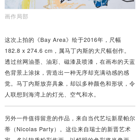
画作局部
这次上拍的《Bay Area》绘于2016年，尺幅
182.8 x 274.6 cm，属马丁内斯的大尺幅创作。
透过丝网油墨、油彩、磁漆及喷漆，在画布的天蓝
色背景上涂抹，营造出一种无序却充满动感的感
觉。马丁内斯放弃具象，却以多种颜色和形状，令
人联想到海湾上的灯光、空气和水。
另外一件值得留意的作品，来自当代艺坛新星帕尔
蒂（Nicolas Party）。这位来自瑞士的新晋艺术
家，多以软质粉彩作画，以鲜明的色彩将肖像画、