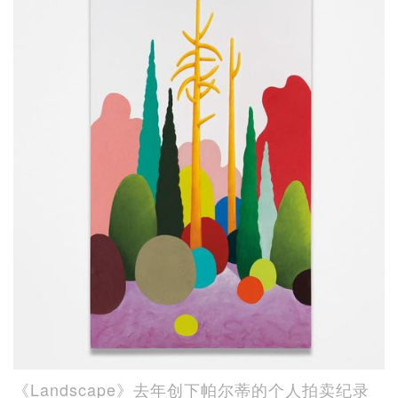
《Landscape》去年创下帕尔蒂的个人拍卖纪录