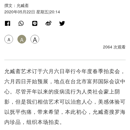
撰文：允臧斋
2020年05月22日 星期五|20:14
A
A
A
2064 次观看
允臧斋艺术订于六月六日举行今年度春季拍卖会，
六月四日开始预展，地点在台北市富邦国际会议中
心。尽管开年以来的疫病流行为人类社会蒙上阴
影，但是我们相信艺术可以治愈人心，美感体验可
以抚平伤痛，带来希望，本此初心，允臧斋搜罗海
内珍品，组织本场拍卖。