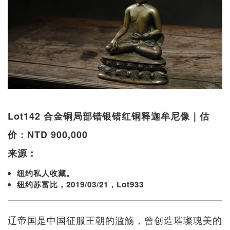
Lot142 合金铜局部错银错红铜释迦牟尼像｜估
价：NTD 900,000
来源：
纽约私人收藏。
纽约苏富比，2019/03/21，Lot933
辽帝国是中国征服王朝的滥觞，曾创造璀璨瑰美的