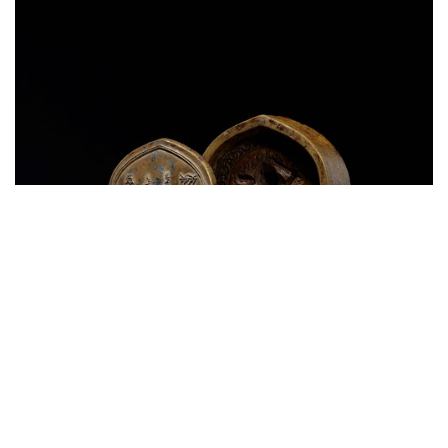
Lot152 铜成锁观音擦擦模｜估价：NTD
2,500,000