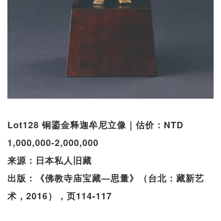
Lot128 铜鎏金释迦牟尼立像｜估价：NTD
1,000,000-2,000,000
来源：日本私人旧藏
出版：《佛教寺庙宝藏—思量》（台北：藏新艺
术，2016），页114-117