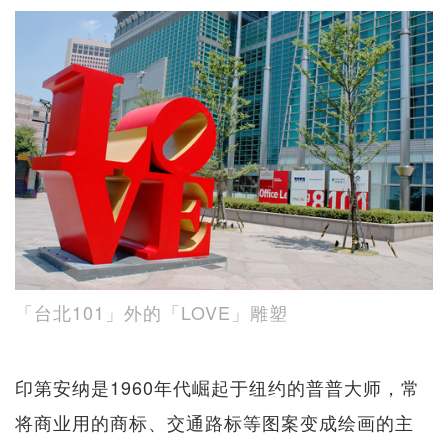
「台北101」外的「LOVE」雕塑
印第安纳是1960年代崛起于纽约的普普大师，常
将商业用的商标、交通路标等图案变成绘画的主