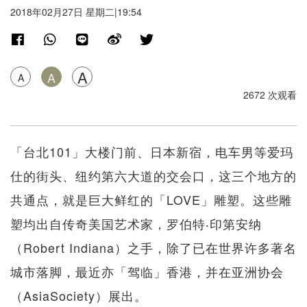
2018年02月27日 星期二|19:54
A
A
A
2672 次观看
「台北101」大楼门前、日本新宿，电车男等爱玛
仕的街头、纽约第六大道的交会口，这三个地方的
共通点，就是巨大鲜红的「LOVE」雕塑。这些雕
塑均出自传奇美国艺术家，罗伯特‧印第安纳
（Robert Indiana）之手，除了已在世界许多著名
城市落脚，最近亦「驾临」香港，并在亚洲协会
（AsiaSociety）展出。