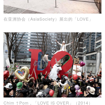
在亚洲协会（AsiaSociety）展出的「LOVE」
Chim ↑Pom，「LOVE IS OVER」（2014）