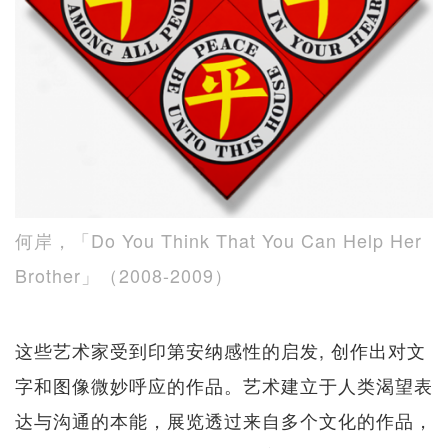
何岸，「Do You Think That You Can Help Her
Brother」（2008-2009）
这些艺术家受到印第安纳感性的启发, 创作出对文
字和图像微妙呼应的作品。艺术建立于人类渴望表
达与沟通的本能，展览透过来自多个文化的作品，