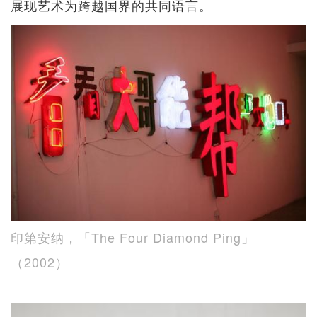
展现艺术为跨越国界的共同语言。
印第安纳，「The Four Diamond Ping」
（2002）