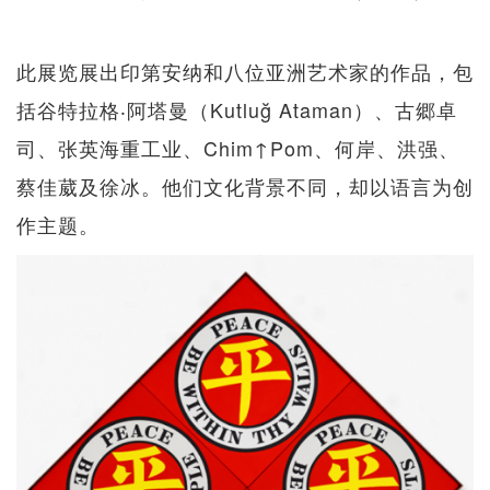
此展览展出印第安纳和八位亚洲艺术家的作品，包
括谷特拉格‧阿塔曼（Kutluğ Ataman）、古郷卓
司、张英海重工业、Chim↑Pom、何岸、洪强、
蔡佳葳及徐冰。他们文化背景不同，却以语言为创
作主题。