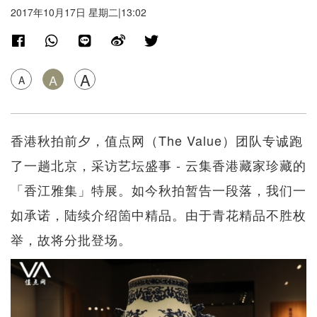
2017年10月17日 星期二|13:02
A
A
A
香港秋拍前夕，值点网（The Value）团队专诚跑
了一趟北京，采访艺坛盛事 - 云集香港藏家珍藏的
「香江雅集」特展。如今秋拍暂告一段落，我们一
如承诺，陆续介绍箇中精品。由于青花精品不胜枚
举，故将分批登场。