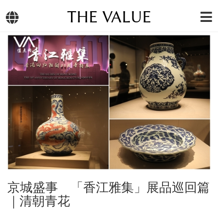
THE VALUE
京城盛事 「香江雅集」展品巡回篇
｜清朝青花