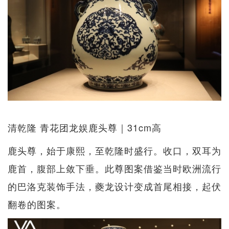
清乾隆 青花团龙娱鹿头尊｜31cm高
鹿头尊，始于康熙，至乾隆时盛行。收口，双耳为
鹿首，腹部上敛下垂。此尊图案借鉴当时欧洲流行
的巴洛克装饰手法，夔龙设计变成首尾相接，起伏
翻卷的图案。