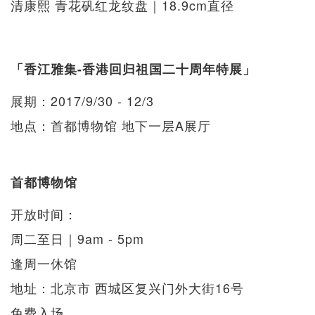
清康熙 青花矾红龙纹盘｜18.9cm直径
「香江雅集-香港回归祖国二十周年特展」
展期：2017/9/30 - 12/3
地点：首都博物馆 地下一层A展厅
首都博物馆
开放时间：
周二至日｜9am - 5pm
逢周一休馆
地址：北京市 西城区复兴门外大街16号
免费入场