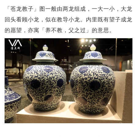
「苍龙教子」图一般由两龙组成，一大一小，大龙
回头看顾小龙，似在教导小龙。内里既有望子成龙
的愿望，亦寓「养不教，父之过」的意思。