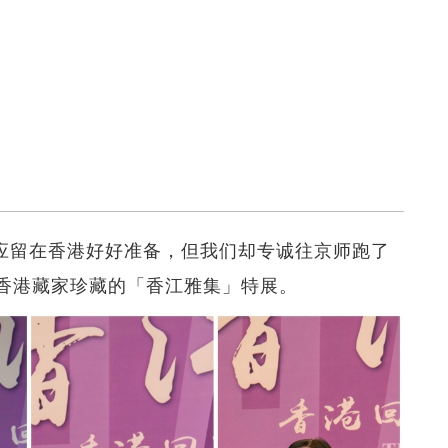
队理应留在香港好好准备，但我们却专诚往京师跑了
集香港藏家珍藏的「香江雅集」特展。