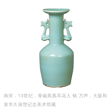
南宋，13世纪，青磁凤凰耳花入 铭 万声，大阪和
泉市久保惣记念美术馆藏