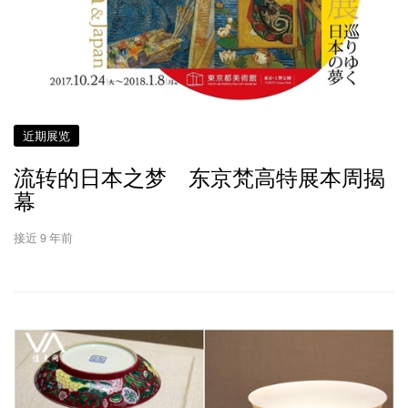
近期展览
流转的日本之梦 东京梵高特展本周揭
幕
接近 9 年前