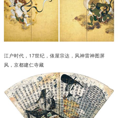
江户时代，17世纪，俵屋宗达，风神雷神图屏
风，京都建仁寺藏