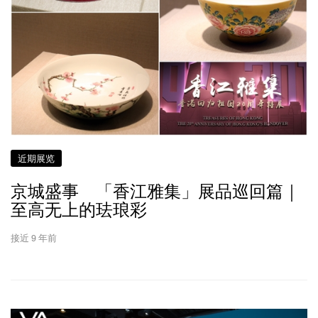
近期展览
京城盛事 「香江雅集」展品巡回篇｜
至高无上的珐琅彩
接近 9 年前