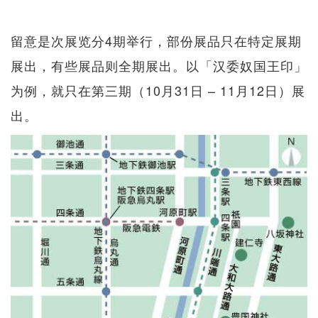
留意是次展览分4期举行，部份展品只在特定展期
展出，有些展品则全期展出。以「汉委奴国王印」
为例，就只在第三期（10月31日 – 11月12日）展
出。