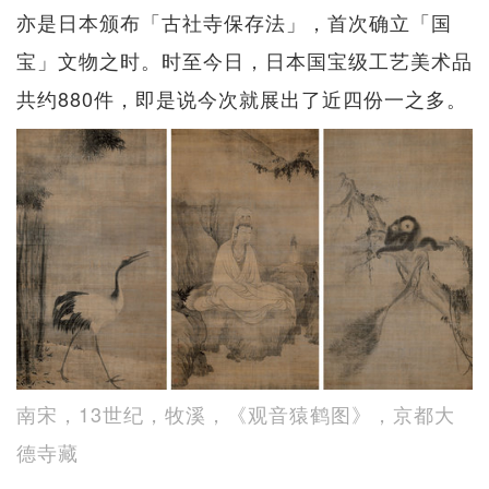
亦是日本颁布「古社寺保存法」，首次确立「国
宝」文物之时。时至今日，日本国宝级工艺美术品
共约880件，即是说今次就展出了近四份一之多。
南宋，13世纪，牧溪，《观音猿鹤图》，京都大
德寺藏