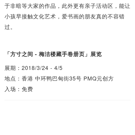
于非暗等大家的作品，此外更有亲子活动区，能让
小孩早接触文化艺术，爱书画的朋友真的不容错
过。
「方寸之间 - 梅洁楼藏手卷册页」展览
展期：2018/3/24 - 4/5
地点：香港 中环鸭巴甸街35号 PMQ元创方
入场：免费