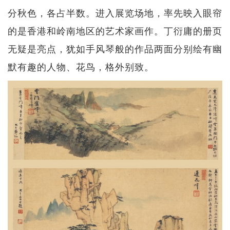
分秋色，各占半数。进入展览场地，率先映入眼帘
的是香港和岭南地区的艺术家画作。丁衍庸的册页
无疑是亮点，犹如手风琴般的作品两面分别绘有幽
默有趣的人物、花鸟，格外别致。