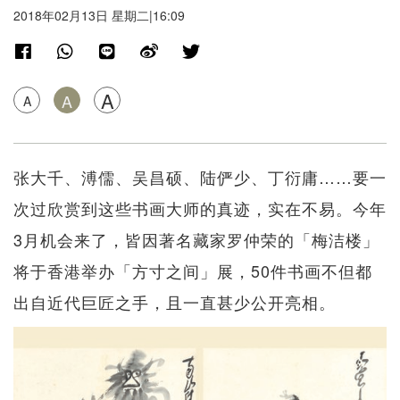
2018年02月13日 星期二|16:09
A
A
A
张大千、溥儒、吴昌硕、陆俨少、丁衍庸……要一
次过欣赏到这些书画大师的真迹，实在不易。今年
3月机会来了，皆因著名藏家罗仲荣的「梅洁楼」
将于香港举办「方寸之间」展，50件书画不但都
出自近代巨匠之手，且一直甚少公开亮相。