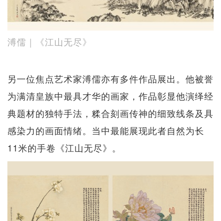
溥儒｜《江山无尽》
另一位焦点艺术家溥儒亦有多件作品展出。他被誉
为满清皇族中最具才华的画家，作品彰显他演绎经
典题材的独特手法，糅合刻画传神的细致线条及具
感染力的画面情绪。当中最能展现此者自然为长
11米的手卷《江山无尽》。