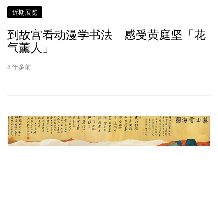
近期展览
到故宫看动漫学书法 感受黄庭坚「花
气薰人」
8 年多前