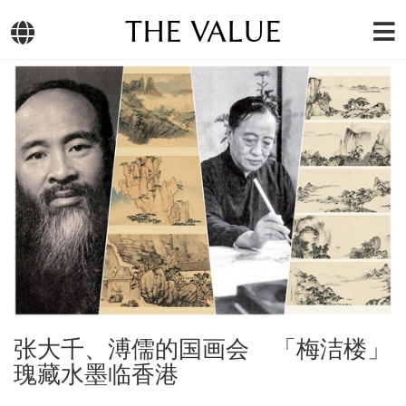
THE VALUE
张大千、溥儒的国画会 「梅洁楼」
瑰藏水墨临香港