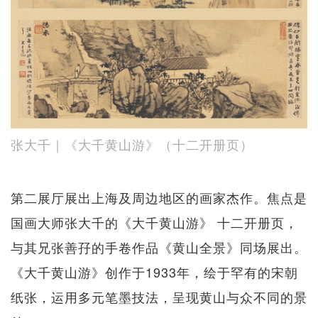
张大千｜《大千黄山游》（十二开册页）
第二展厅展出上海及周边地区的画家杰作。焦点是
国画大师张大千的《大千黄山游》 十二开册页，
与其兄张善孖的手卷作品《黄山全景》同场展出。
《大千黄山游》创作于1933年，绘于罕有的宋朝
纸张，运用多元笔墨技法，呈现黄山与众不同的景