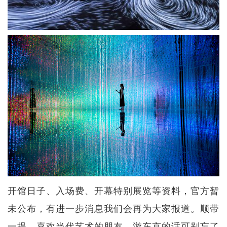
开馆日子、入场费、开幕特别展览等资料，官方暂
未公布，有进一步消息我们会再为大家报道。顺带
一提，喜欢当代艺术的朋友，游东京的话可别忘了