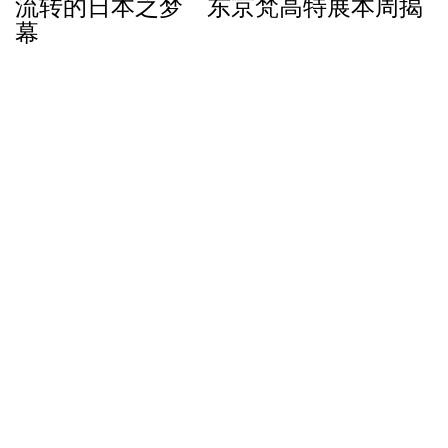
流转的日本之梦 东京梵高特展本周揭
幕
接近 9 年前