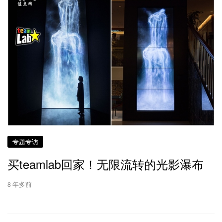
专题专访
买teamlab回家！无限流转的光影瀑布
8 年多前