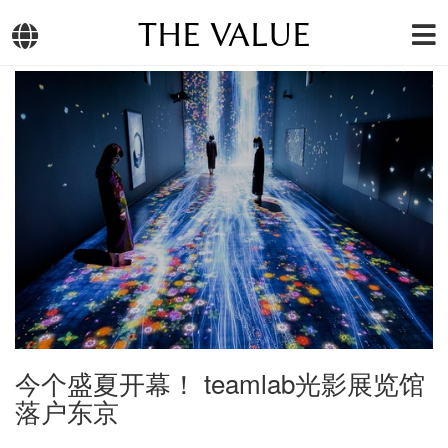
THE VALUE
今个盛夏开幕！ teamlab光影展览馆
落户东京