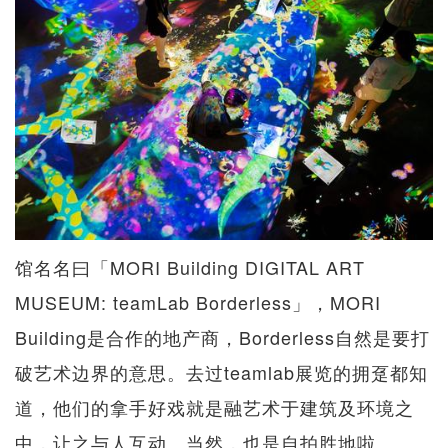
馆名名曰「MORI Building DIGITAL ART
MUSEUM: teamLab Borderless」，MORI
Building是合作的地产商，Borderless自然是要打
破艺术边界的意思。去过teamlab展览的拥趸都知
道，他们的拿手好戏就是融艺术于建筑及环境之
中，让之与人互动。当然，也是自拍胜地啦。