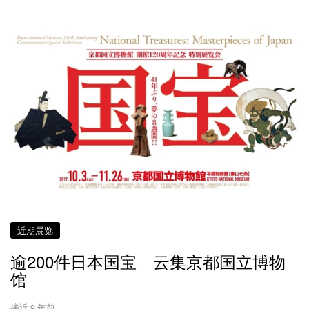
近期展览
逾200件日本国宝 云集京都国立博物
馆
接近 9 年前