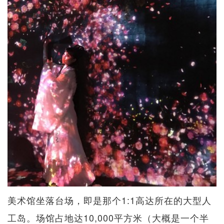
美术馆坐落台场，即是那个1:1高达所在的大型人
工岛。场馆占地达10,000平方米（大概是一个半