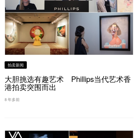
拍卖新闻
大胆挑选有趣艺术 Phillips当代艺术香
港拍卖突围而出
8 年多前