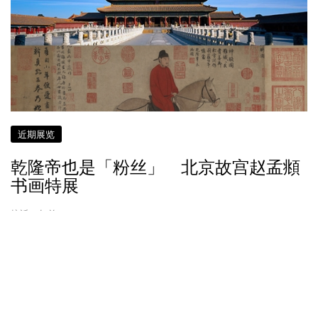
近期展览
乾隆帝也是「粉丝」 北京故宫赵孟頫
书画特展
接近 9 年前