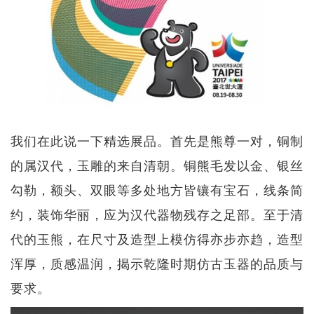
我们在此说一下精选展品。首先是熊尊一对，铜制
的属汉代，玉雕的来自清朝。铜熊毛发以金、银丝
勾勒，额头、双眼等多处地方皆镶有宝石，线条简
约，装饰华丽，应为汉代器物残存之足部。至于清
代的玉熊，在尺寸及造型上模仿得亦步亦趋，造型
浑厚，质感温润，揭示乾隆时期仿古玉器的品质与
要求。