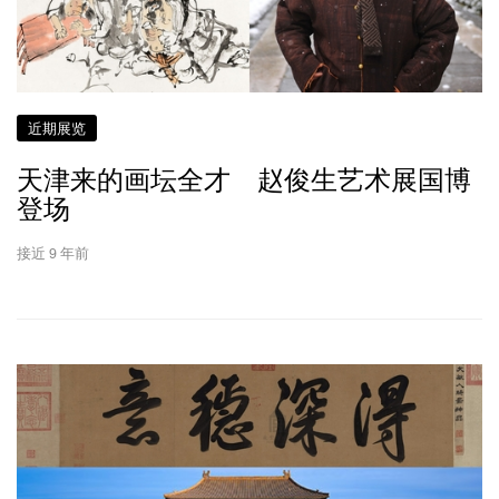
近期展览
天津来的画坛全才 赵俊生艺术展国博
登场
接近 9 年前