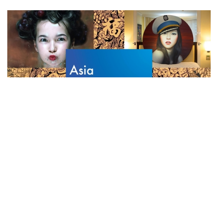
近期展览
一次看尽全球80间画廊 酒店房间里的
亚洲当代艺术展
接近 9 年前