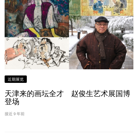
近期展览
天津来的画坛全才 赵俊生艺术展国博
登场
接近 9 年前