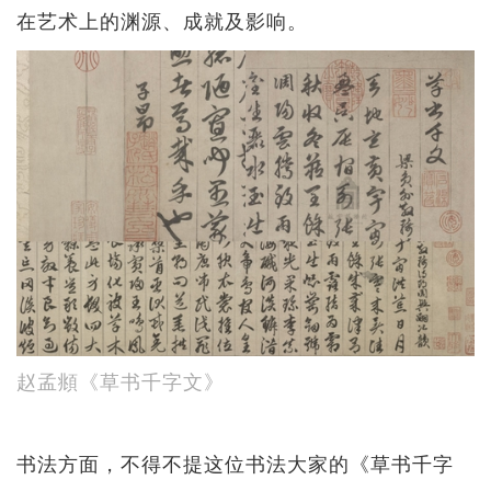
在艺术上的渊源、成就及影响。
赵孟頫《草书千字文》
书法方面，不得不提这位书法大家的《草书千字