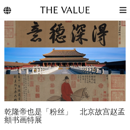
THE VALUE
乾隆帝也是「粉丝」 北京故宫赵孟
頫书画特展