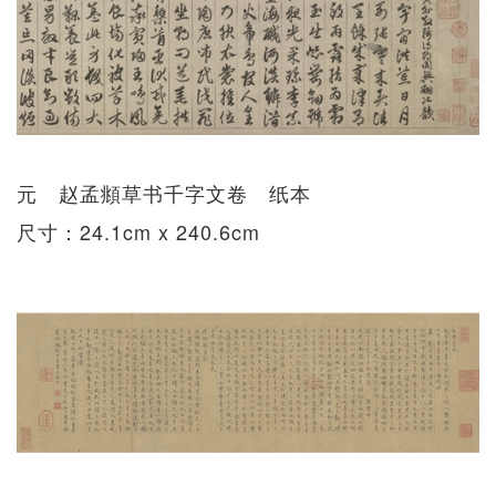
元 赵孟頫草书千字文卷 纸本
尺寸：24.1cm x 240.6cm