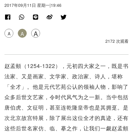
2017年09月11日 星期一|19:46
A
A
A
2172 次观看
赵孟頫（1254-1322），元初四大家之一，既是书
法家、又是画家、文学家、政治家、诗人，堪称
「全才」。他是元代艺苑公认的领袖人物，影响了
众多后世文艺家，令时代风气为之一新。当中包括
唐伯虎、文征明，甚至连乾隆皇帝也是其拥趸。是
次北京故宫特展，除了展出这位全才的真迹，还有
这些后世名家仿、临、摹之作，让我们一觑赵孟頫