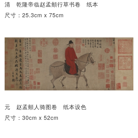
清 乾隆帝临赵孟頫行草书卷 纸本
尺寸：25.3cm x 75cm
元 赵孟頫人骑图卷 纸本设色
尺寸：30cm x 52cm