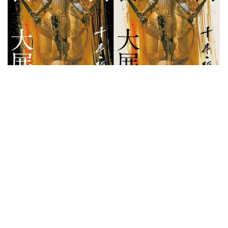
近期展览
漫画宗师首登故宫 「千年一问」大展
约 8 年前