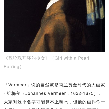
《戴珍珠耳环的少女》（Girl with a Pearl
Earring）
「Vermeer」说的自然就是荷兰黄金时代的大画家
- 维梅尔（Johannes Vermeer，1632-1675）。
大家对这个名字可能算不上熟悉，但他的画作你一