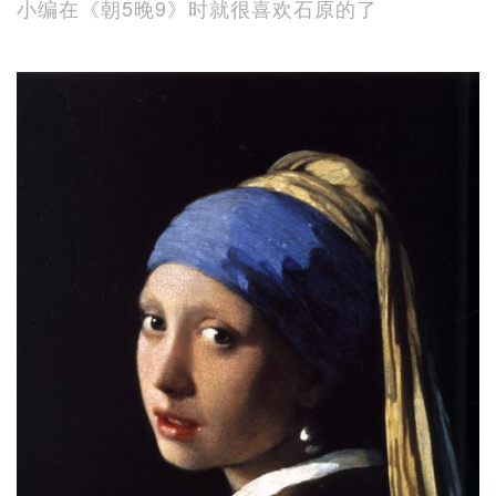
小编在《朝5晚9》时就很喜欢石原的了