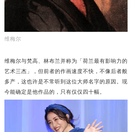
维梅尔
维梅尔与梵高、林布兰​​并称为「荷兰最有影响力的
艺术三杰」，但前者的作画速度不快，不像后者般
多产，这也许是不常听到这位大师名字的原因。现
今能确定是他作品的，只有仅仅四十幅。