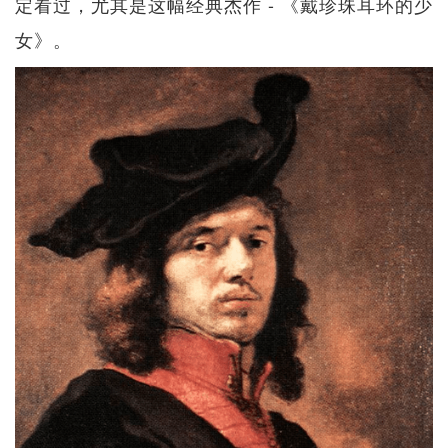
定看过，尤其是这幅经典杰作 - 《戴珍珠耳环的少
女》。