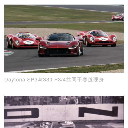
Daytona SP3与330 P3/4共同于赛道现身