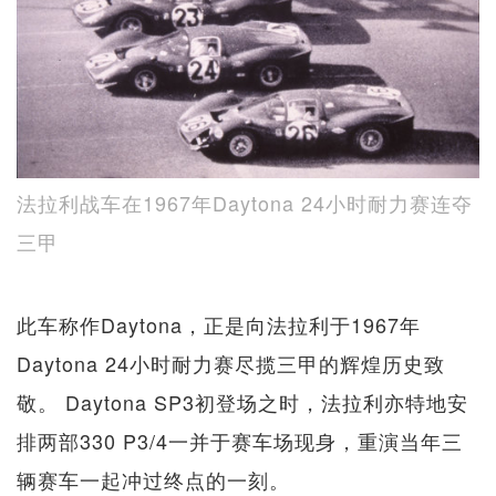
法拉利战车在1967年Daytona 24小时耐力赛连夺
三甲
此车称作Daytona，正是向法拉利于1967年
Daytona 24小时耐力赛尽揽三甲的辉煌历史致
敬。 Daytona SP3初登场之时，法拉利亦特地安
排两部330 P3/4一并于赛车场现身，重演当年三
辆赛车一起冲过终点的一刻。