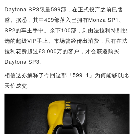
Daytona SP3限量599部，在正式投产之前已售
罄。据悉，其中499部落入已拥有Monza SP1、
SP2的车主手中。余下100部，则由法拉利特别挑
选的超级VIP手上。市场曾经传出消费，只有在法
拉利花费超过£3,000万的客户，才会获邀购买
Daytona SP3。
相信这亦解释了今回这部「599+1」为何能够以此
天价成交。