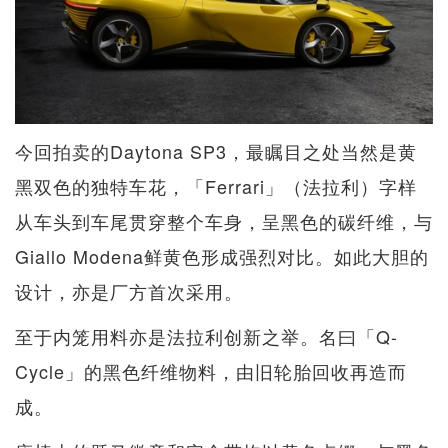
今回拍卖的Daytona SP3，最瞩目之处当然是黄
黑双色的独特车花，「Ferrari」（法拉利）字样
从车头到车尾贯穿整个车身，呈黑色的碳纤维，与
Giallo Modena鲜黄色形成强烈对比。如此大胆的
设计，亦是厂方首次采用。
至于内笼用料亦是法拉利创新之举。名曰「Q-
Cycle」的黑色纤维物料，由旧轮胎回收再造而
成。