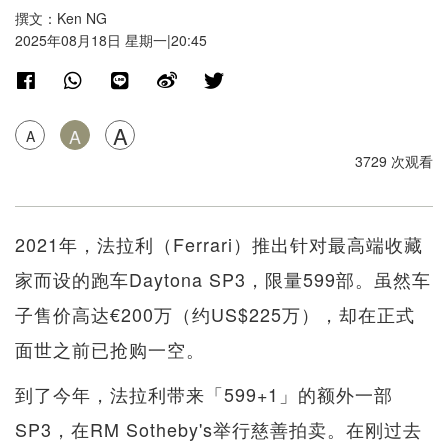
撰文：Ken NG
2025年08月18日 星期一|20:45
A
A
A
3729 次观看
2021年，法拉利（Ferrari）推出针对最高端收藏
家而设的跑车Daytona SP3，限量599部。虽然车
子售价高达€200万（约US$225万），却在正式
面世之前已抢购一空。
到了今年，法拉利带来「599+1」的额外一部
SP3，在RM Sotheby's举行慈善拍卖。在刚过去