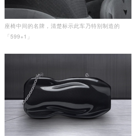
座椅中间的名牌，清楚标示此车乃特别制造的
「599+1」