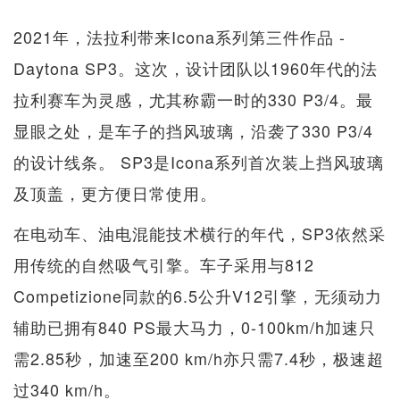
2021年，法拉利带来Icona系列第三件作品 -
Daytona SP3。这次，设计团队以1960年代的法
拉利赛车为灵感，尤其称霸一时的330 P3/4。最
显眼之处，是车子的挡风玻璃，沿袭了330 P3/4
的设计线条。 SP3是Icona系列首次装上挡风玻璃
及顶盖，更方便日常使用。
在电动车、油电混能技术横行的年代，SP3依然采
用传统的自然吸气引擎。车子采用与812
Competizione同款的6.5公升V12引擎，无须动力
辅助已拥有840 PS最大马力，0-100km/h加速只
需2.85秒，加速至200 km/h亦只需7.4秒，极速超
过340 km/h。