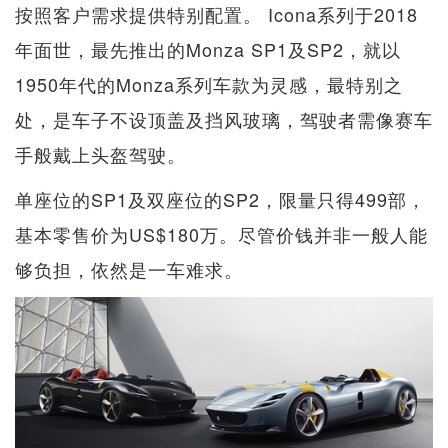
按照客户需求提供特别配置。 Icona系列于2018
年面世，最先推出的Monza SP1及SP2，就以
1950年代的Monza系列车款为灵感，最特别之
处，是车子不设顶盖及挡风玻璃，驾驶者需像赛车
手般戴上头盔驾驶。
单座位的SP1及双座位的SP2，限量只得499部，
基本零售价为US$180万。尽管价钱并非一般人能
够负担，依然是一车难求。