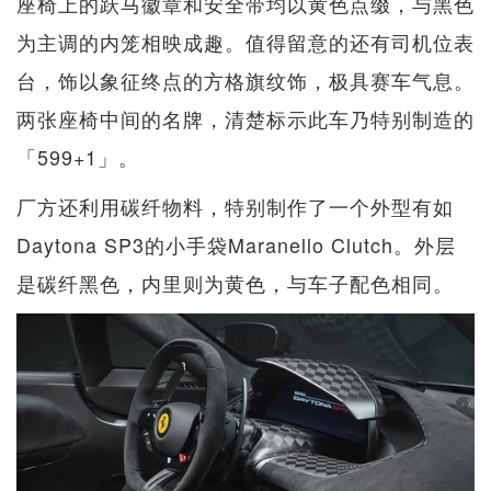
座椅上的跃马徽章和安全带均以黄色点缀，与黑色
为主调的内笼相映成趣。值得留意的还有司机位表
台，饰以象征终点的方格旗纹饰，极具赛车气息。
两张座椅中间的名牌，清楚标示此车乃特别制造的
「599+1」。
厂方还利用碳纤物料，特别制作了一个外型有如
Daytona SP3的小手袋Maranello Clutch。外层
是碳纤黑色，内里则为黄色，与车子配色相同。