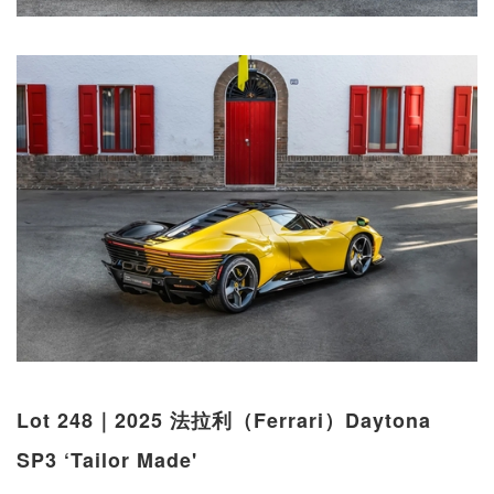
Lot 248｜2025 法拉利（Ferrari）Daytona
SP3 ‘Tailor Made'