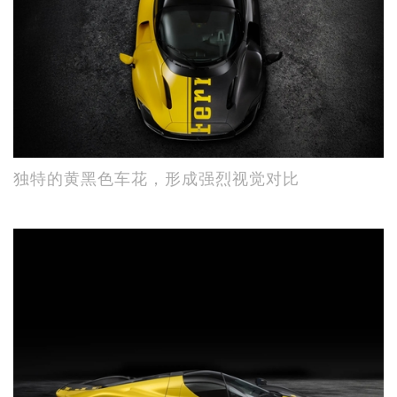
独特的黄黑色车花，形成强烈视觉对比