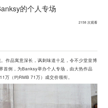
nksy的个人专场
2158 次观看
不识。作品寓意深长，讽刺味道十足，令不少堂皇博
首例，为Banksy举办个人专场，由大热作品
US$11万（约RMB 71万）成交价领衔。