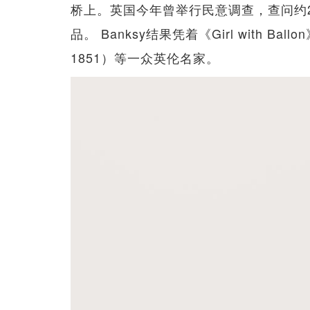
桥上。英国今年曾举行民意调查，查问约2
品。 Banksy结果凭着《Girl with Ball
1851）等一众英伦名家。