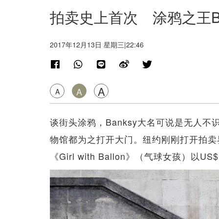
拍卖史上首次 涂鸦之王Ba
2017年12月13日 星期三|22:46
A
A
A
谈街头涂鸦，Banksy大名可说是无人
物馆都为之打开大门。纽约刚刚打开拍卖界
《Girl with Ballon》（气球女孩）以