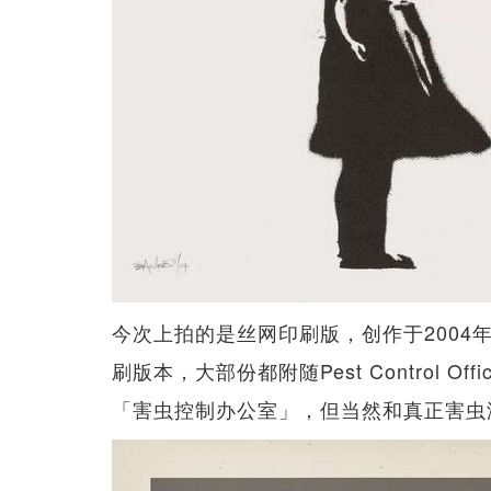
今次上拍的是丝网印刷版，创作于200
刷版本，大部份都附随Pest Control Offi
「害虫控制办公室」，但当然和真正害虫没