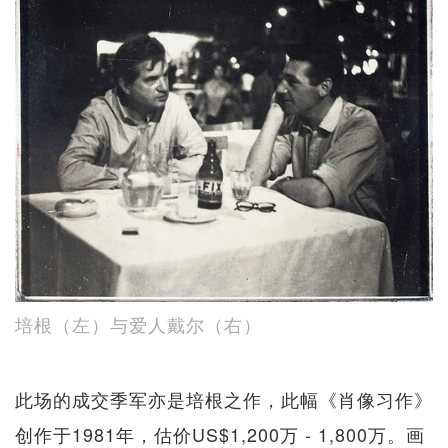
培根（左）与爱人戴尔（右）
此场的成交季军亦是培根之作，此幅《肖像习作》
创作于1981年，估价US$1,200万 - 1,800万。画