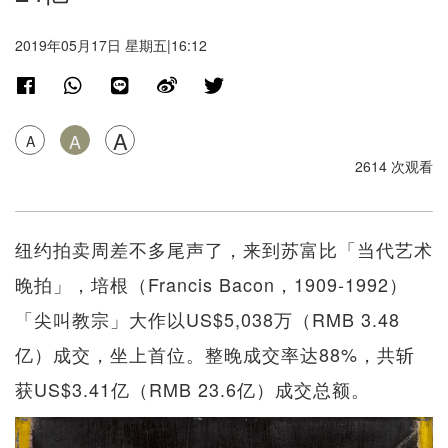
2019年05月17日 星期五|16:12
A
A
A
2614 次观看
纽约拍卖周差不多尾声了，来到苏富比「当代艺术
晚拍」，培根（Francis Bacon，1909-1992）
「尖叫教宗」大作以US$5,038万（RMB 3.48
亿）成交，坐上首位。整晚成交率达88%，共斩
获US$3.41亿（RMB 23.6亿）成交总额。