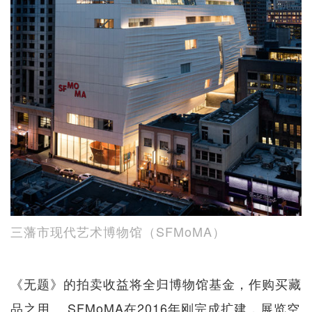
三藩市现代艺术博物馆（SFMoMA）
《无题》的拍卖收益将全归博物馆基金，作购买藏
品之用。 SFMoMA在2016年刚完成扩建，展览空