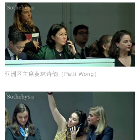
亚洲区主席黄林诗韵（Patti Wong）