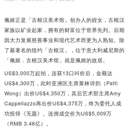
佩姬正是「古根汉美术馆」创办人的姪女，古根汉
家族以矿业起家，拥有的财富位于世界先列。后期
因大力发展慈善事业和现代艺术而更为人熟知。除
了最著名的纽约「古根汉」，位于意大利威尼斯的
「佩姬．古根汉美术馆」就是佩姬的故居。
US$3,000万起拍，连获13口叫价后，金额达
US$4,300万，此时亚洲区主席黄林诗韵（Patti
Wong）出价US$4,350万，其后艺术部主席Amy
Cappellazzo再出价US$4,375万，终为委托人成
功投得《无题》。连佣成交价为US$5,009万
（RMB 3.46亿）。