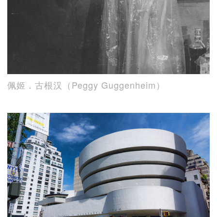
佩姬．古根汉（Peggy Guggenheim）