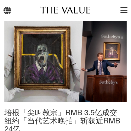
THE VALUE
培根「尖叫教宗」RMB 3.5亿成交
纽约「当代艺术晚拍」斩获近RMB
24亿