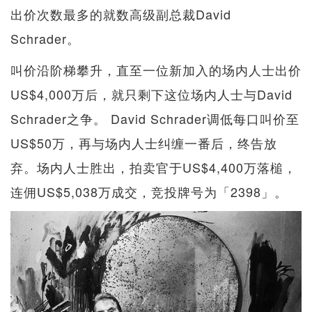
出价次数最多的就数高级副总裁David
Schrader。
叫价沿阶梯攀升，直至一位新加入的场内人士出价
US$4,000万后，就只剩下这位场内人士与David
Schrader之争。 David Schrader调低每口叫价至
US$50万，再与场内人士纠缠一番后，终告放
弃。场内人士胜出，拍卖官于US$4,400万落槌，
连佣US$5,038万成交，竞投牌号为「2398」。