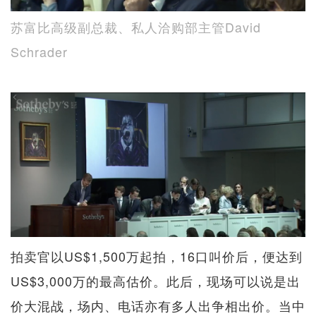
苏富比高级副总裁、私人洽购部主管David
Schrader
拍卖官以US$1,500万起拍，16口叫价后，便达到
US$3,000万的最高估价。此后，现场可以说是出
价大混战，场内、电话亦有多人出争相出价。当中