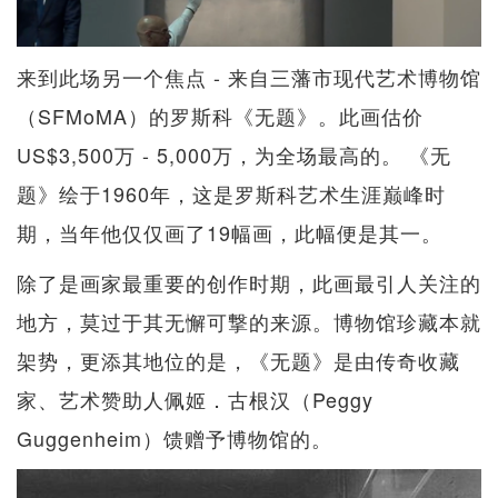
来到此场另一个焦点 - 来自三藩市现代艺术博物馆
（SFMoMA）的罗斯科《无题》。此画估价
US$3,500万 - 5,000万，为全场最高的。 《无
题》绘于1960年，这是罗斯科艺术生涯巅峰时
期，当年他仅仅画了19幅画，此幅便是其一。
除了是画家最重要的创作时期，此画最引人关注的
地方，莫过于其无懈可撃的来源。博物馆珍藏本就
架势，更添其地位的是，《无题》是由传奇收藏
家、艺术赞助人佩姬．古根汉（Peggy
Guggenheim）馈赠予博物馆的。