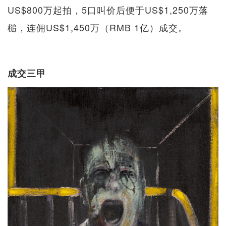
US$800万起拍，5口叫价后便于US$1,250万落
槌，连佣US$1,450万（RMB 1亿）成交。
成交三甲