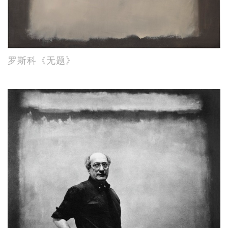
罗斯科《无题》