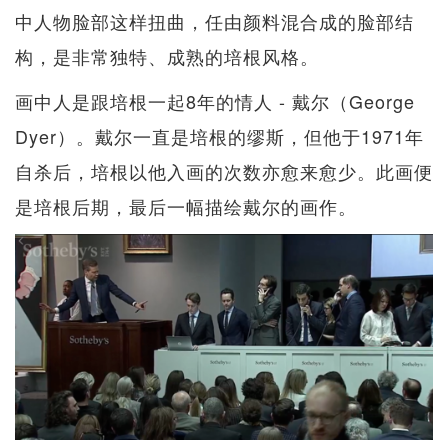
中人物脸部这样扭曲，任由颜料混合成的脸部结
构，是非常独特、成熟的培根风格。
画中人是跟培根一起8年的情人 - 戴尔（George
Dyer）。戴尔一直是培根的缪斯，但他于1971年
自杀后，培根以他入画的次数亦愈来愈少。此画便
是培根后期，最后一幅描绘戴尔的画作。