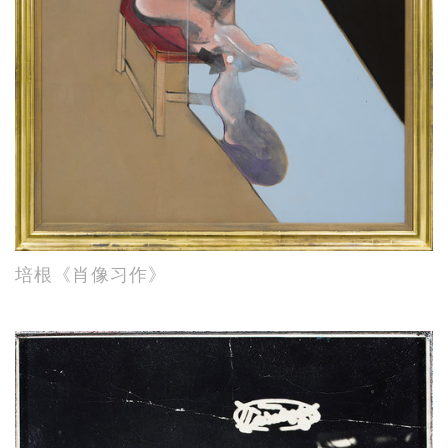
培根《肖像习作》