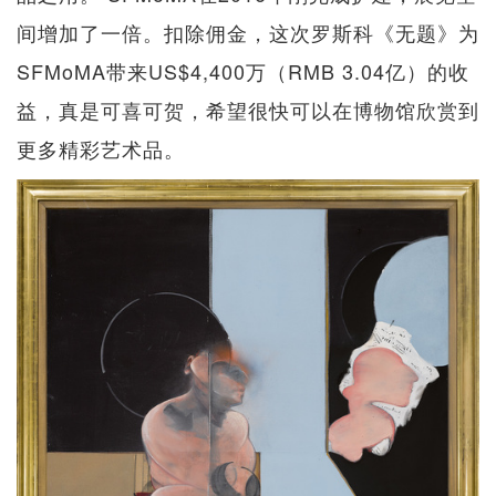
间增加了一倍。扣除佣金，这次罗斯科《无题》为
SFMoMA带来US$4,400万（RMB 3.04亿）的收
益，真是可喜可贺，希望很快可以在博物馆欣赏到
更多精彩艺术品。