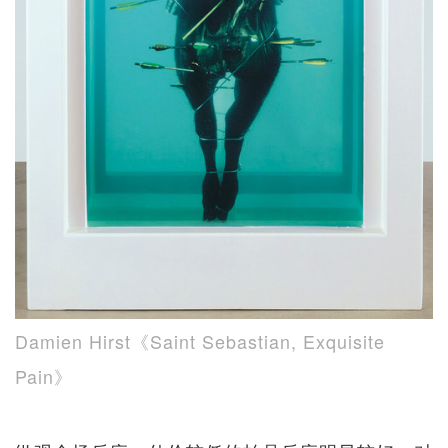
Damien Hirst《Saint Sebastian, Exquisite
Pain》