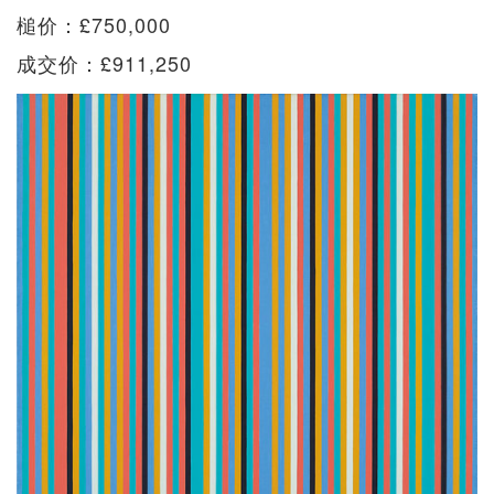
槌价：£750,000
成交价：£911,250