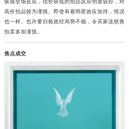
纵观全场反应，估价较低的拍品反应明显较好，对
高价拍品较为谨慎。即使有着明星效应加持，情况
也一样。也许要归咎政经局势不稳，令买家连慈善
拍卖多加谨慎。
焦点成交