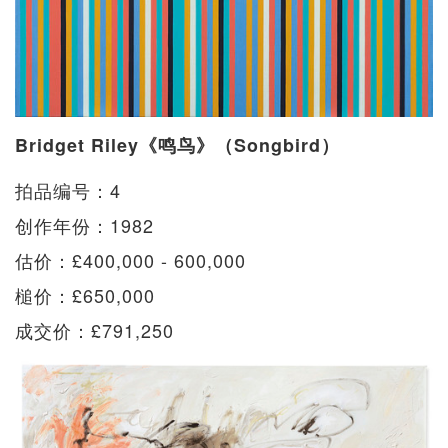
Bridget Riley《鸣鸟》（Songbird）
拍品编号：4
创作年份：1982
估价：£400,000 - 600,000
槌价：£650,000
成交价：£791,250