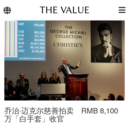
THE VALUE
乔治·迈克尔慈善拍卖 RMB 8,100
万「白手套」收官