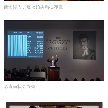
佳士得为了这场拍卖精心布置
彭肯南状甚兴奋