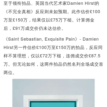
至于领衔拍品、英国当代艺术家Damien Hirst的
《不完全真相》反应则未如预期。此作估价£100
万至£150万，结果仅以£75万下槌。计算佣金
后，£91万成交价仍未达估价。
《Saint Sebastian, Exquisite Pain》- Damien
Hirst另一件估价£100万至£150万的拍品，反应同
样不算理想，仅以£72万下槌，连佣成交价£87.5
万。但无论如何，这两件拍品仍然名列全场成交首
两位。