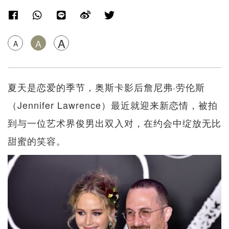
A
A
A
夏天是恋爱的季节，奥斯卡影后詹尼弗·劳伦斯
（Jennifer Lawrence）最近就迎来新恋情，被拍
到与一位艺术界俊男出双入对，在约会中绽放无比
甜蜜的笑容。