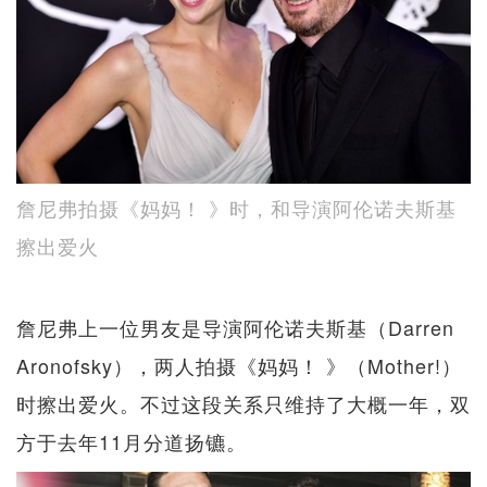
詹尼弗拍摄《妈妈！ 》时，和导演阿伦诺夫斯基
擦出爱火
詹尼弗上一位男友是导演阿伦诺夫斯基（Darren
Aronofsky），两人拍摄《妈妈！ 》（Mother!）
时擦出爱火。不过这段关系只维持了大概一年，双
方于去年11月分道扬镳。