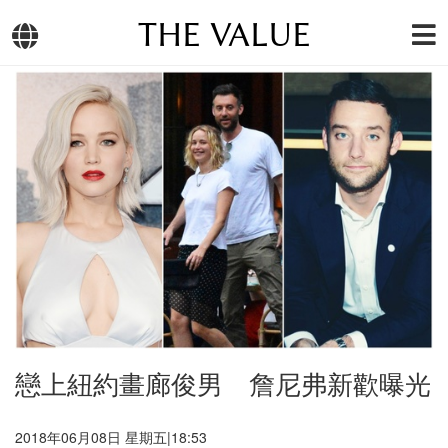
THE VALUE
戀上紐約畫廊俊男 詹尼弗新歡曝光
2018年06月08日 星期五|18:53