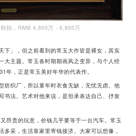
RMB 4,800万 - 6,800万
天下」，但之前看到的常玉大作皆是裸女，其实
一大主题。常玉各时期期画风之变异，与个人经
31年，正是常玉美好年华的代表作。
型纺织厂，所以童年时衣食无缺，无忧无虑。他
写书法。艺术对他来说，是坦承表达自己、抒发
时髦又昂贵的玩意，价钱几乎要等于一台汽车。常玉
活多采，生活靠家里寄钱接济。大家可以想像，