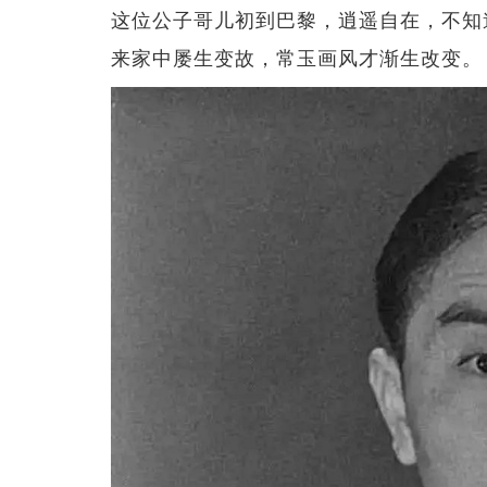
这位公子哥儿初到巴黎，逍遥自在，不知
来家中屡生变故，常玉画风才渐生改变。