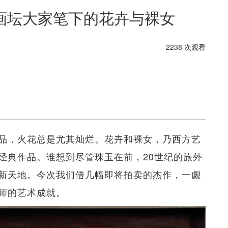
画坛大家笔下的花卉与裸女
2238 次观看
品，火花总是尤其灿烂。花卉和裸女，乃西方艺
经典作品。谁想到尽管珠玉在前，20世纪的旅外
新天地。今次我们借几幅即将拍卖的杰作，一觑
师的艺术成就。