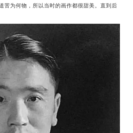
道苦为何物，所以当时的画作都很甜美。直到后