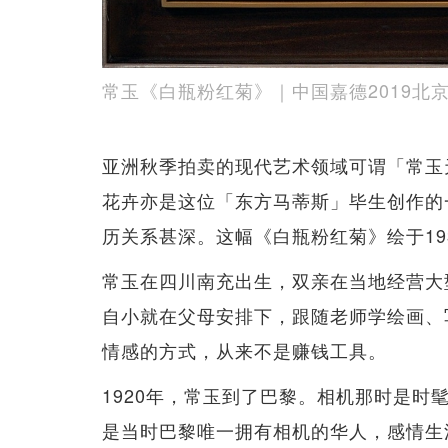
常玉《白瓶粉红菊》｜中国嘉德2019北京秋拍，
亚洲秋季拍卖的现代艺术领域可谓「常玉
花卉亦是这位「东方马蒂斯」毕生创作的
历关系甚深。这幅《白瓶粉红菊》绘于19
常玉在四川南充出生，双亲在当地经营大
自小就在父母安排下，跟随老师学绘画、
情感的方式，从来不是赚钱工具。
1920年，常玉到了巴黎。相机那时是
是当时巴黎唯一拥有相机的华人，感情生