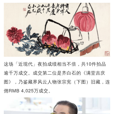
这场「近现代」夜拍成绩相当不倍，共10件拍品
逾千万成交。成交第二位是齐白石的《满堂吉庆
图》，乃鉴藏界风云人物张宗宪（下图）旧藏，连
佣RMB 4,025万成交。