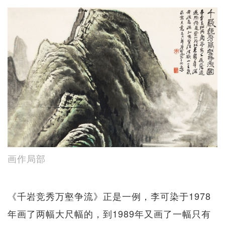
画作局部
《千岩竞秀万壑争流》正是一例，李可染于1978
年画了两幅大尺幅的，到1989年又画了一幅只有