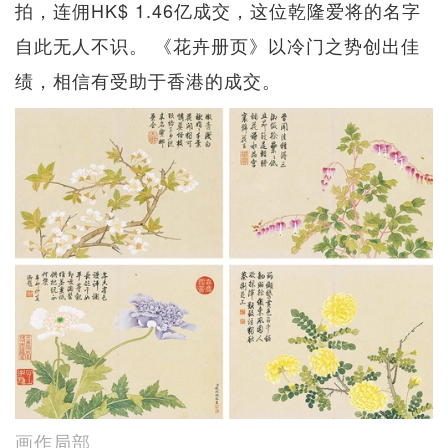
拍，连佣HK$ 1.46亿成交，这位乾隆爱将的名字
自此无人不识。 《花卉册页》以冷门之势创出佳
绩，相信有受助于香港的成交。
画作局部