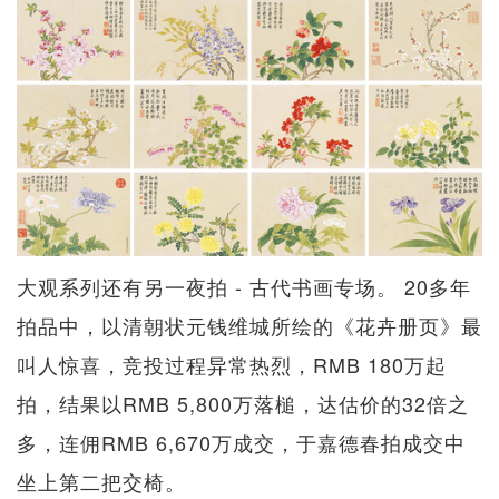
大观系列还有另一夜拍 - 古代书画专场。 20多年
拍品中，以清朝状元钱维城所绘的《花卉册页》最
叫人惊喜，竞投过程异常热烈，RMB 180万起
拍，结果以RMB 5,800万落槌，达估价的32倍之
多，连佣RMB 6,670万成交，于嘉德春拍成交中
坐上第二把交椅。