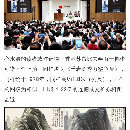
心水清的读者或许记得，香港苏富比去年有一幅李
可染画作上拍，同样名为《千岩竞秀万壑争流》，
同样绘于1978年，同样高约1.8米（公尺），画作
构图极为相似，HK$ 1.22亿的连佣成交价亦相距
甚近。