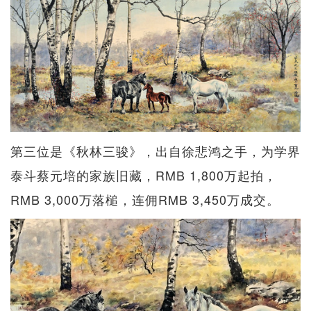
第三位是《秋林三骏》，出自徐悲鸿之手，为学界
泰斗蔡元培的家族旧藏，RMB 1,800万起拍，
RMB 3,000万落槌，连佣RMB 3,450万成交。