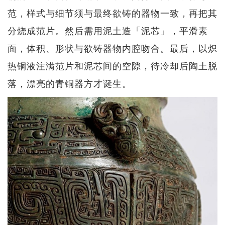
范，样式与细节须与最终欲铸的器物一致，再把其
分烧成范片。然后需用泥土造「泥芯」，平滑素
面，体积、形状与欲铸器物内腔吻合。最后，以炽
热铜液注满范片和泥芯间的空隙，待冷却后陶土脱
落，漂亮的青铜器方才诞生。