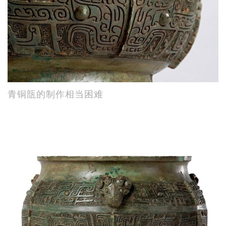
青铜瓿的制作相当困难