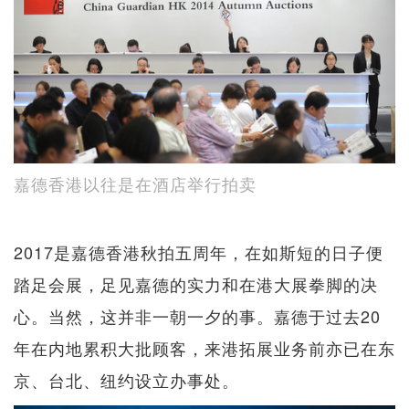
嘉德香港以往是在酒店举行拍卖
2017是嘉德香港秋拍五周年，在如斯短的日子便
踏足会展，足见嘉德的实力和在港大展拳脚的决
心。当然，这并非一朝一夕的事。嘉德于过去20
年在内地累积大批顾客，来港拓展业务前亦已在东
京、台北、纽约设立办事处。