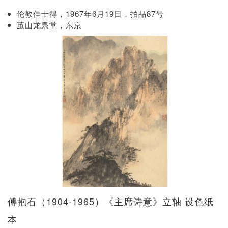
伦敦佳士得，1967年6月19日，拍品87号
茧山龙泉堂，东京
傅抱石（1904-1965）《主席诗意》立轴 设色纸
本