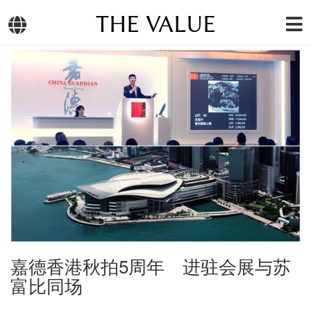
THE VALUE
嘉德香港秋拍5周年 进驻会展与苏
富比同场