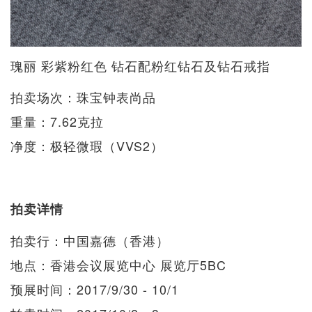
瑰丽 彩紫粉红色 钻石配粉红钻石及钻石戒指
拍卖场次：珠宝钟表尚品
重量：7.62克拉
净度：极轻微瑕（VVS2）
拍卖详情
拍卖行：中国嘉德（香港）
地点：香港会议展览中心 展览厅5BC
预展时间：2017/9/30 - 10/1