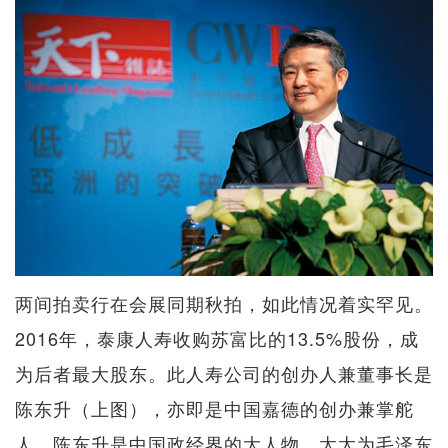
两间拍卖行在会展同期秋拍，如此情况着实罕见。
2016年，泰康人寿收购苏富比的13.5%股份，成
为后者最大股东。此人寿公司的创办人兼董事长是
陈东升（上图），亦即是中国嘉德的创办兼掌舵
人。陈东升是中国政经界的大人物，太太为毛泽东