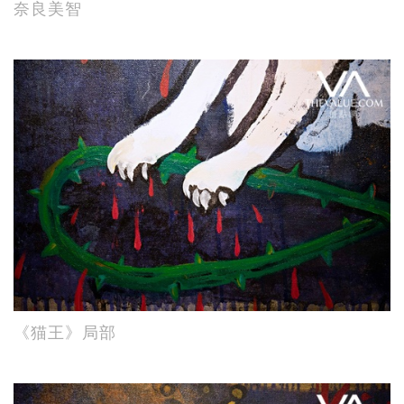
奈良美智
《猫王》局部