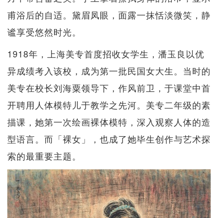
甫浴后的自适。黛眉凤眼，面露一抹恬淡微笑，静
谧享受悠然时光。
1918年，上海美专首度招收女学生，潘玉良以优
异成绩考入该校，成为第一批民国女大生。当时的
美专在校长刘海粟领导下，作风前卫，于课堂中首
开聘用人体模特儿于教学之先河。美专二年级的素
描课，她第一次绘画裸体模特，深入观察人体的造
型语言。而「裸女」，也成了她毕生创作与艺术探
索的最重要主题。