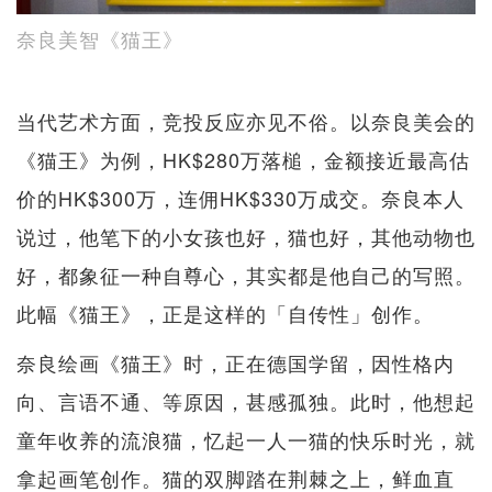
奈良美智《猫王》
当代艺术方面，竞投反应亦见不俗。以奈良美会的
《猫王》为例，HK$280万落槌，金额接近最高估
价的HK$300万，连佣HK$330万成交。奈良本人
说过，他笔下的小女孩也好，猫也好，其他动物也
好，都象征一种自尊心，其实都是他自己的写照。
此幅《猫王》，正是这样的「自传性」创作。
奈良绘画《猫王》时，正在德国学留，因性格内
向、言语不通、等原因，甚感孤独。此时，他想起
童年收养的流浪猫，忆起一人一猫的快乐时光，就
拿起画笔创作。猫的双脚踏在荆棘之上，鲜血直