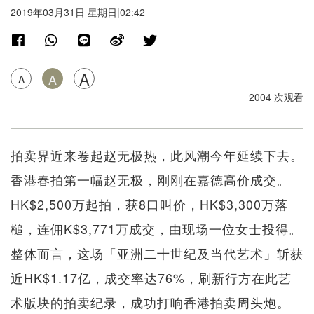
2019年03月31日 星期日|02:42
A
A
A
2004 次观看
拍卖界近来卷起赵无极热，此风潮今年延续下去。
香港春拍第一幅赵无极，刚刚在嘉德高价成交。
HK$2,500万起拍，获8口叫价，HK$3,300万落
槌，连佣K$3,771万成交，由现场一位女士投得。
整体而言，这场「亚洲二十世纪及当代艺术」斩获
近HK$1.17亿，成交率达76%，刷新行方在此艺
术版块的拍卖纪录，成功打响香港拍卖周头炮。