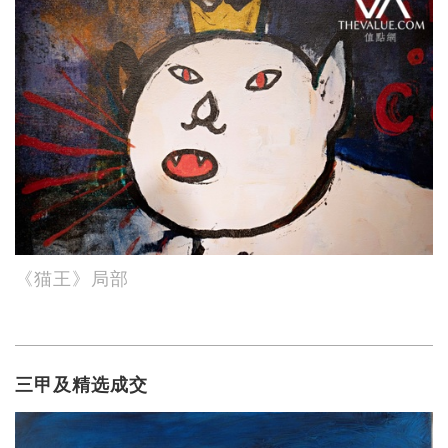
《猫王》局部
三甲及精选成交