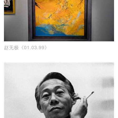
赵无极《01.03.99》