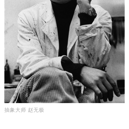
抽象大师 赵无极