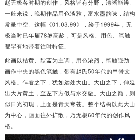
赵无极各时期的创作，风格皆有分野，清晰能辨。
一般来说，晚期作品用色淡雅，富水墨韵味，结构
常呈中空。这幅《01.03.99》，绘于1999年，无
极当时已年届78岁高龄，可是风格、用色、笔触
都罕有地带着往时特征。
此画以桔黄、靛蓝为主调，用色浓烈，笔触强劲。
画作中央的黑色笔触，带有赵氏50年代的甲骨文
风格。乍看之下，犹如远处大山。大山之下，伸延
出大片黄土，至左下方似与水交融。大山之巅，则
似日光初现，上面是青天穹苍。整个结构以此大山
为中心，画面往外扩散，乃无极60年代的创作风
格。