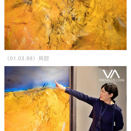
《01.03.99》局部