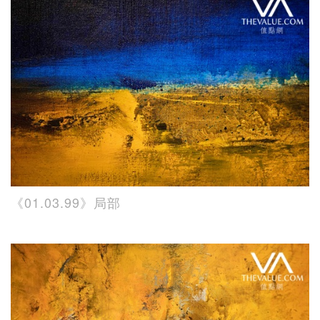
《01.03.99》局部