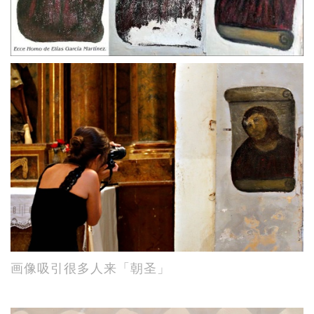
画像吸引很多人来「朝圣」