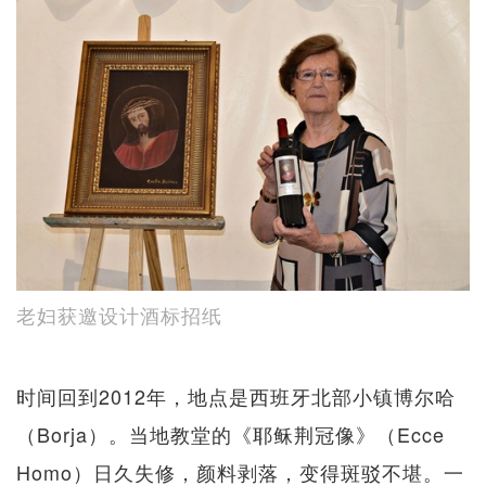
老妇获邀设计酒标招纸
时间回到2012年，地点是西班牙北部小镇博尔哈
（Borja）。当地教堂的《耶稣荆冠像》（Ecce
Homo）日久失修，颜料剥落，变得斑驳不堪。一