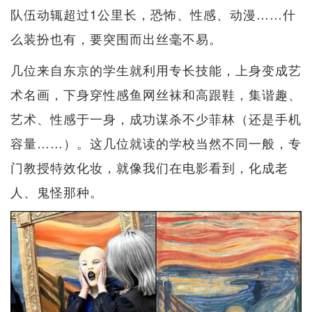
队伍动辄超过1公里长，恐怖、性感、动漫……什
么装扮也有，要突围而出丝毫不易。
几位来自东京的学生就利用专长技能，上身变成艺
术名画，下身穿性感鱼网丝袜和高跟鞋，集谐趣、
艺术、性感于一身，成功谋杀不少菲林（还是手机
容量……）。这几位就读的学校当然不同一般，专
门教授特效化妆，就像我们在电影看到，化成老
人、鬼怪那种。