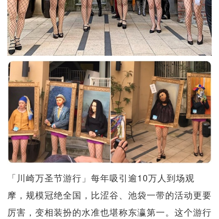
「川崎万圣节游行」每年吸引逾10万人到场观
摩，规模冠绝全国，比涩谷、池袋一带的活动更要
厉害，变相装扮的水准也堪称东瀛第一。这个游行