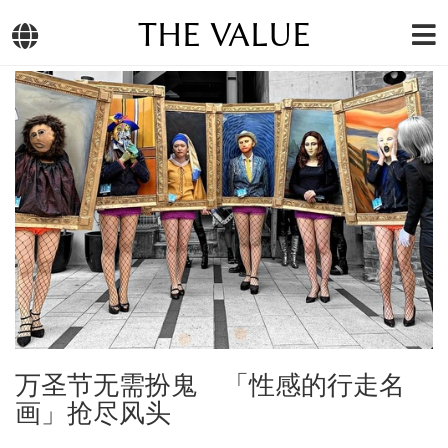
THE VALUE
万圣节无需扮鬼 「性感的行走名
画」抢尽风头