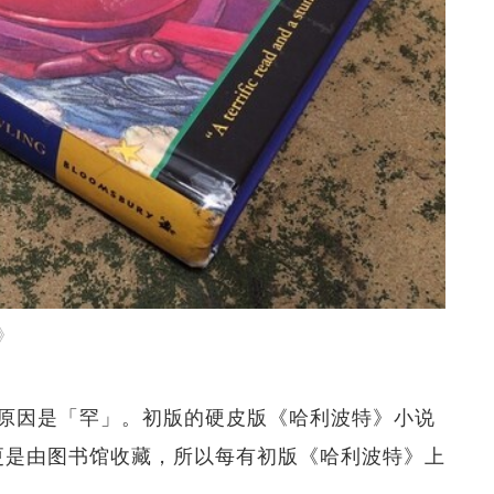
》
原因是「罕」。初版的硬皮版《哈利波特》小说
0本更是由图书馆收藏，所以每有初版《哈利波特》上