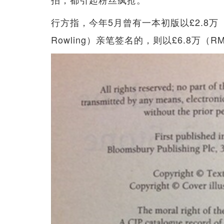
行方指，今年5月曾有一本初版以£2.8万
Rowling）亲笔签名的，则以£6.8万（R