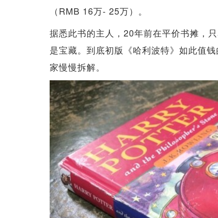
（RMB 16万- 25万）。
据悉此书的主人，20年前在平价书摊，
是宝藏。到底初版《哈利波特》如此值钱
家慢慢拆解。