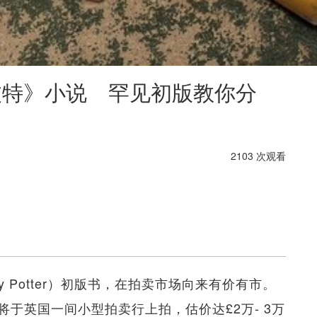
利波特》小说 罕见初版教你分
2103 次观看
 Potter）初版书，在拍卖市场向来有价有市。
于英国一间小型拍卖行上拍，估价达£2万- 3万