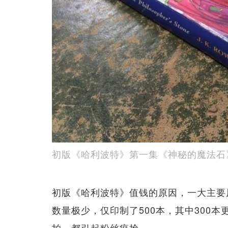
初版《哈利波特》第一集《神秘的魔法石
初版《哈利波特》值钱的原因，一大主要
数量极少，仅印制了50​​0本，其中30
拍，都引起粉丝疯抢。