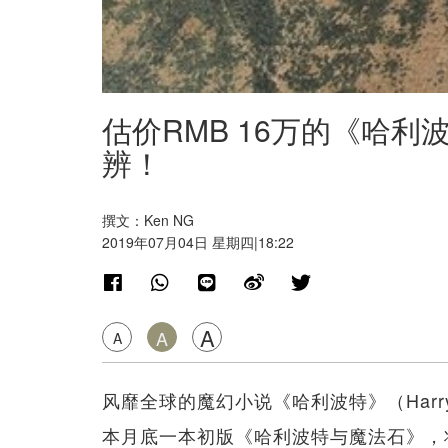
估价RMB 16万的《哈
辨！
撰文：Ken NG
2019年07月04日 星期四|18:22
A
A
A
风靡全球的魔幻小说《哈利波特》（Harry
本月底一本初版《哈利波特与魔法石》，将