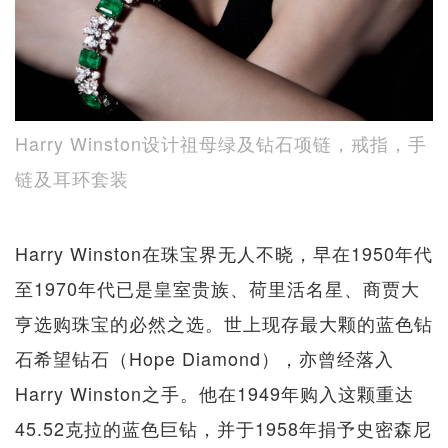
Harry Winston设计祖母绿及钻石项链，戒指，手
链及耳环套装
Harry Winston在珠宝界无人不晓，早在1950年代
至1970年代已是皇室贵族、荷里活名星、商贾大
亨选购珠宝的必然之选。世上现存最大颗的蓝色钻
石希望钻石（Hope Diamond），亦曾经落入
Harry Winston之手。他在1949年购入这颗重达
45.52克拉的蓝色巨钻，并于1958年捐予史密森尼