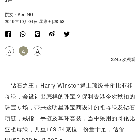
撰文：Ken NG
2019年10月04日 星期五|20:53
A
A
A
2245 次观看
「钻石之王」Harry Winston遇上顶级哥伦比亚祖
母绿，会设计出怎样的珠宝？保利香港今次秋拍的
珠宝专场，带来这明星珠宝商设计的祖母绿及钻石
项链，戒指，手链及耳环套装，当中采用的哥伦比
亚祖母绿，共重169.34克拉，份量十足，估价
HK$2,000万- 2,800万。