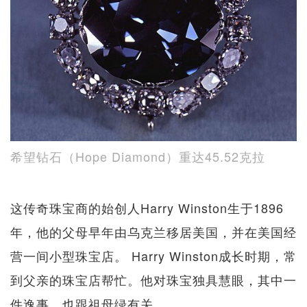
希望钻石（Hope Diamond）重达45.52克拉
这传奇珠宝商的始创人Harry Winston生于1896
年，他的父母早年由乌克兰移居美国，并在美国经
营一间小型珠宝店。 Harry Winston成长时期，常
到父亲的珠宝店帮忙。他对珠宝独具慧眼，其中一
件逸事，也跟祖母绿有关。