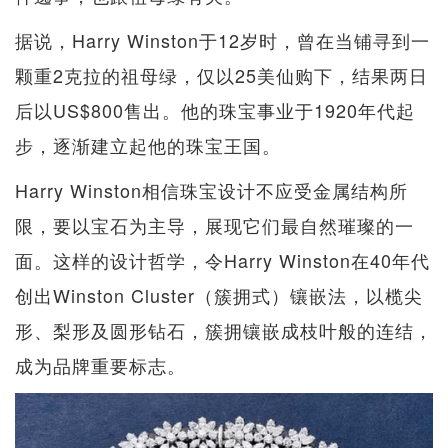
据说，Harry Winston于12岁时，曾在当铺寻到一
颗重2克拉的祖母绿，仅以25美仙购下，结果两日
后以US$800售出。他的珠宝事业于1920年代起
步，逐渐建立起他的珠宝王国。
Harry Winston相信珠宝设计不应受金属结构所
限，要以宝石为主导，展现它们最自然璀璨的一
面。这样的设计哲学，令Harry Winston在40年代
创出Winston Cluster（簇拥式）镶嵌法，以榄尖
形、梨形及圆形钻石，簇拥镶嵌成枝叶般的连结，
成为品牌重要标志。