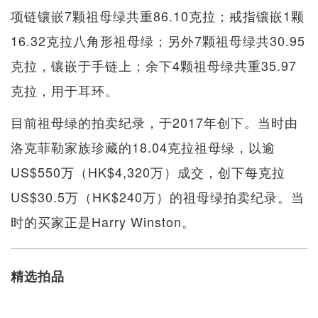
项链镶嵌7颗祖母绿共重86.10克拉；戒指镶嵌1颗
16.32克拉八角形祖母绿；另外7颗祖母绿共30.95
克拉，镶嵌于手链上；余下4颗祖母绿共重35.97
克拉，用于耳环。
目前祖母绿的拍卖纪录，于2017年创下。当时由
洛克菲勒家族珍藏的18.04克拉祖母绿，以逾
US$550万（HK$4,320万）成交，创下每克拉
US$30.5万（HK$240万）的祖母绿拍卖纪录。当
时的买家正是Harry Winston。
精选拍品