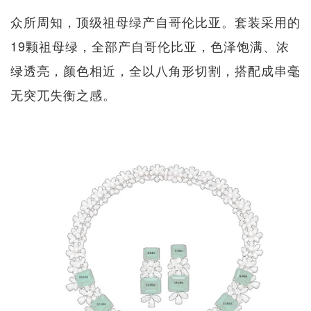
众所周知，顶级祖母绿产自哥伦比亚。套装采用的
19颗祖母绿，全部产自哥伦比亚，色泽饱满、浓
绿透亮，颜色相近，全以八角形切割，搭配成串毫
无突兀失衡之感。