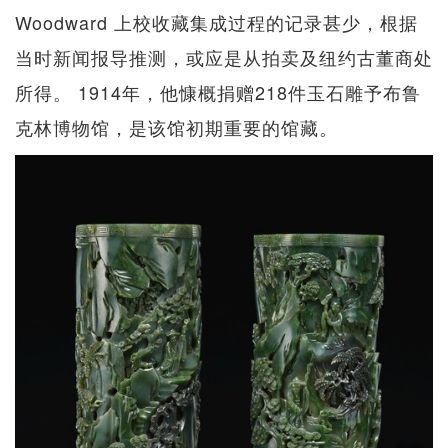
Woodward 上校收藏集成过程的记录甚少，根据
当时新闻报导推测，或应是从拍卖及纽约古董商处
所得。 1914年，他慷概捐赠218件玉石雕予布鲁
克林博物馆，是该馆初期重要的馆藏。