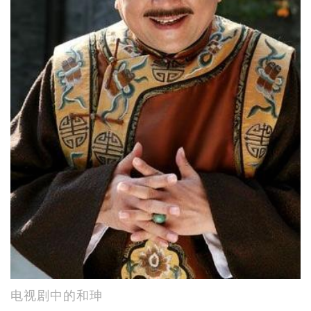
电视剧中的和珅