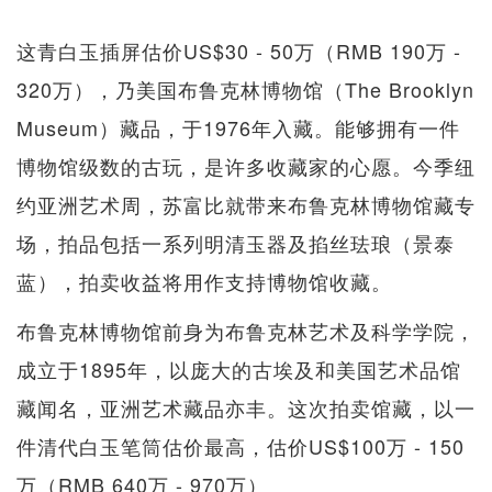
这青白玉插屏估价US$30 - 50万（RMB 190万 -
320万），乃美国布鲁克林博物馆（The Brooklyn
Museum）藏品，于1976年入藏。能够拥有一件
博物馆级数的古玩，是许多收藏家的心愿。今季纽
约亚洲艺术周，苏富比就带来布鲁克林博物馆藏专
场，拍品包括一系列明清玉器及掐丝珐琅（景泰
蓝），拍卖收益将用作支持博物馆收藏。
布鲁克林博物馆前身为布鲁克林艺术及科学学院，
成立于1895年，以庞大的古埃及和美国艺术品馆
藏闻名，亚洲艺术藏品亦丰。这次拍卖馆藏，以一
件清代白玉笔筒估价最高，估价US$100万 - 150
万（RMB 640万 - 970万）