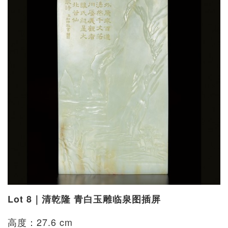
Lot 8｜清乾隆 青白玉雕临泉图插屏
高度：27.6 cm