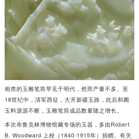
相类的玉雕笔筒早见于明代，然而产量不多。至
18世纪中，清军西征，大开新疆玉路，此后和阗
玉料源源不断，玉雕笔筒成品数量随之增长。
本次布鲁克林博物馆藏专场的玉器，多由Robert
B. Woodward 上校（1840-1915年）捐赠。有关