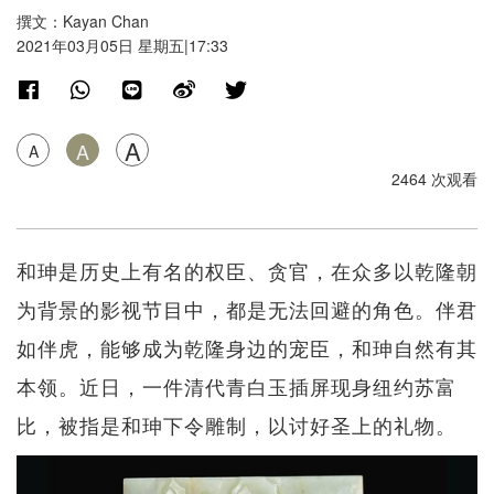
撰文：Kayan Chan
2021年03月05日 星期五|17:33
A
A
A
2464 次观看
和珅是历史上有名的权臣、贪官，在众多以乾隆朝
为背景的影视节目中，都是无法回避的角色。伴君
如伴虎，能够成为乾隆身边的宠臣，和珅自然有其
本领。近日，一件清代青白玉插屏现身纽约苏富
比，被指是和珅下令雕制，以讨好圣上的礼物。