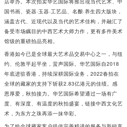
店举办。本次拍卖华艺国际将推出现当代艺术、中
国书画、瓷器·玉器·工艺品、名酿·养生四大版块，
涵盖古代、近现代以及当代的艺术佳构，并融汇了
备受市场瞩目的中西艺术大师力作，更有多件美术
馆级的重磅拍品亮相。
香港如今已是全球最大艺术品交易中心之一，与纽
约、伦敦平起平坐，蜚声国际。华艺国际自2018
年底进驻香港，持续深耕国际业务，2022春拍在
全球的藏家的支持下斩获2.83亿港元的佳绩。感
恩厚爱，秋拍接力。华艺国际希望通过一场有广
度、有深度、有温度的秋拍盛宴，链接中西文化艺
术，为东方之珠再添一抹华彩。
为了给全球藏家客户提供完善精进的服务与新锐直