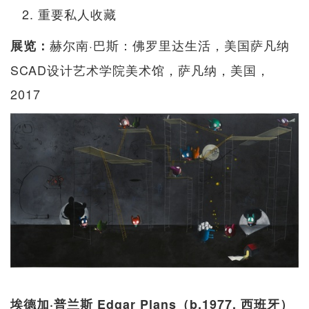
重要私人收藏
赫尔南·巴斯：佛罗里达生活，美国萨凡纳
展览：
SCAD设计艺术学院美术馆，萨凡纳，美国，
2017
埃德加·普兰斯 Edgar Plans（b.1977, 西班牙）