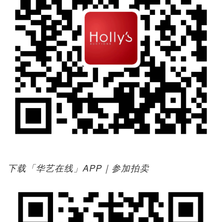
下载「华艺在线」APP｜参加拍卖