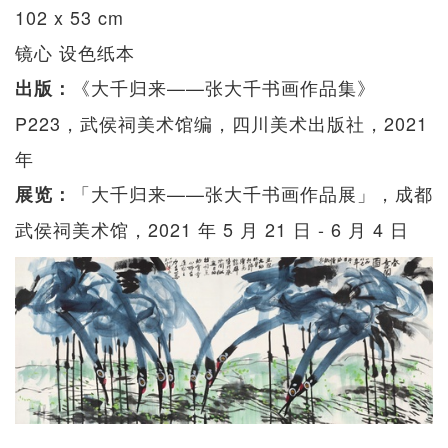
102 x 53 cm
镜心 设色纸本
《大千归来——张大千书画作品集》
出版：
P223，武侯祠美术馆编，四川美术出版社，2021
年
「大千归来——张大千书画作品展」，成都
展览：
武侯祠美术馆，2021 年 5 月 21 日 - 6 月 4 日