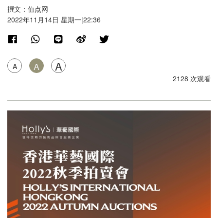
撰文：值点网
2022年11月14日 星期一|22:36
A
A
A
2128 次观看