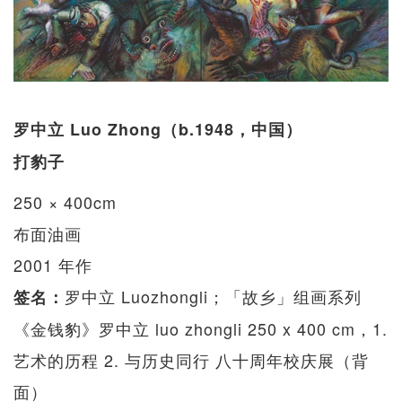
罗中立 Luo Zhong（b.1948，中国）
打豹子
250 × 400cm
布面油画
2001 年作
罗中立 Luozhongli；「故乡」组画系列
签名：
《金钱豹》罗中立 luo zhongli 250 x 400 cm，1.
艺术的历程 2. 与历史同行 八十周年校庆展（背
面）