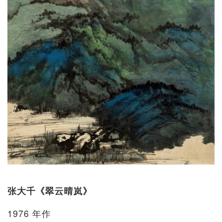
张大千《翠云晴岚》
1976 年作