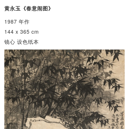
黄永玉《春意闹图》
1987 年作
144 x 365 cm
镜心 设色纸本