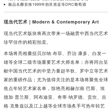
极品名酿首推1999年勃艮第蓝等DRC葡萄酒
现当代艺术｜Modern & Contemporary Art
现当代艺术版块将再次带来一场融贯中西当代艺术
珍罕佳作的精彩拍卖。
本场将亮相囊括贝尔纳·布菲、乔治·康多、白发一
雄等全球二级市场重要艺术大师名单；亦将同台呈
献中国当代艺术的中坚力量赵半狄、罗中立等艺术
家的重磅作品；尤为值得关注的是本场将聚焦全球
焦点年轻艺术家名单，惊艳亮相赫尔南·巴斯、埃
德加·普兰斯、阿布迪亚、奇蒂·纳罗德、贡坎、吉
格·克鲁兹以及江上越等全球市场炙手可热年轻艺