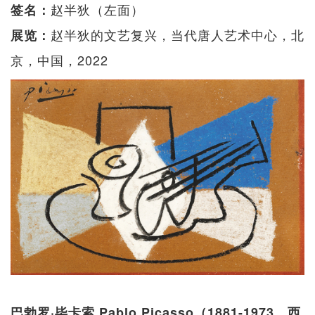
赵半狄（左面）
签名：
赵半狄的文艺复兴，当代唐人艺术中心，北
展览：
京，中国，2022
巴勃罗·毕卡索 Pablo Picasso（1881-1973，西