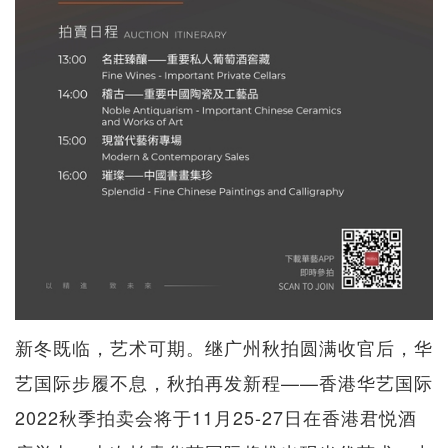
新冬既临，艺术可期。继广州秋拍圆满收官后，华
艺国际步履不息，秋拍再发新程——香港华艺国际
2022秋季拍卖会将于11月25-27日在香港君悦酒