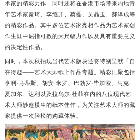
术家的精彩力作，同时还将在香港市场带来内地青
年艺术家秦琦、李继开、蔡磊、吴晶玉、郝泽成等
的精彩作品。其中多位艺术家亮相作品为艺术家创
作生涯中屈指可数的大尺幅力作以及具有重要意义
的决定性作品。
同时，本次秋拍现当代艺术版块还将特别呈献「自
在得趣——艺术大师纸上作品专题」精彩汇聚包括
亨利·马蒂斯、胡安·米罗、巴勃罗·毕加索、马克·
夏加尔、达利以及拉乌尔·杜菲在内的八位现代艺
术大师妙趣横生的纸本佳作，为关注艺术大师的藏
家提供一次轻松的购藏体验。