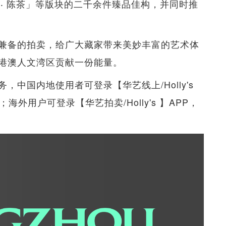
 ‧ 陈茶」等版块的二千余件臻品佳构，并同时推
兼备的拍卖，给广大藏家带来美妙丰富的艺术体
港澳人文湾区贡献一份能量。
中国内地使用者可登录【华艺线上/Holly's
；海外用户可登录【华艺拍卖/Holly's 】APP，