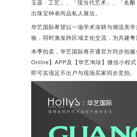
玉器 · 工艺」、「现当代艺术」、「名酿
出珠宝钟表尚品私人展洽。
华艺国际希望以一场学术深耕与潮流美学
验，同时激发跨区域文化交流，为共建粤
本季拍卖，华艺国际将开通官方同步拍服务，
Online】APP及【华艺淘珍】微信小程式
即可实现足不出户与现场买家同步竞拍。