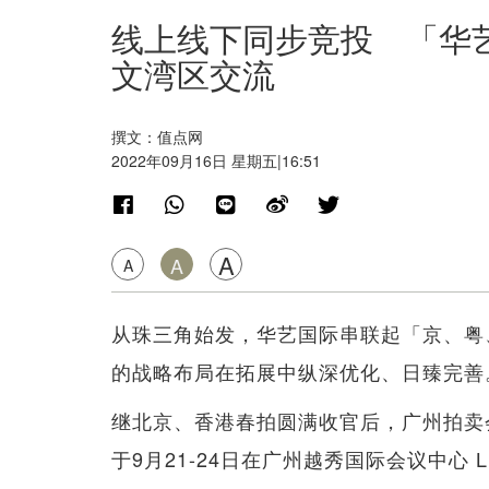
线上线下同步竞投 「华
文湾区交流
撰文：值点网
2022年09月16日 星期五|16:51
A
A
A
从珠三角始发，华艺国际串联起「京、粤
的战略布局在拓展中纵深优化、日臻完善
继北京、香港春拍圆满收官后，广州拍卖
于9月21-24日在广州越秀国际会议中心