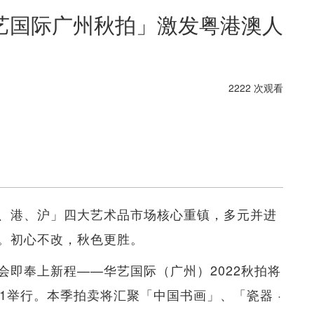
艺国际广州秋拍」激发粤港澳人
2222 次观看
、港、沪」四大艺术品市场核心重镇，多元并进
。初心不改，秋色更胜。
会即奉上新程——华艺国际（广州）2022秋拍将
 L1举行。本季拍卖将汇聚「中国书画」、「瓷器 ·