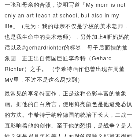
一张和母亲的合照，说明写道「My mom is not
only an art teach at school, but also in my
life」（意为：我的母亲不仅是学校的美术老师，
也是我生命中的美术老师），另外加上#听妈妈的
话以及#gerhardrichter的标签。母子后面挂的抽
象画，正正出自德国巨匠李希特（Gehard
Richter）之手。 （李希特画作也曾出现在周董
MV里，不过不是这么易找到）
最常见的李希特画作，正是这种色彩丰富的抽象
画。据他的自白所言，使用鲜亮颜色是他避免恐惧
的方法。李希特于纳粹德国的统治下长大，二战一
直影响着他的创作。至于他的恐惧，是战争？是人
性？还是岁月年长等人人面对的问题？那就不得而