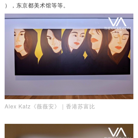
），东京都美术馆等等。
Alex Katz《薇薇安》｜香港苏富比