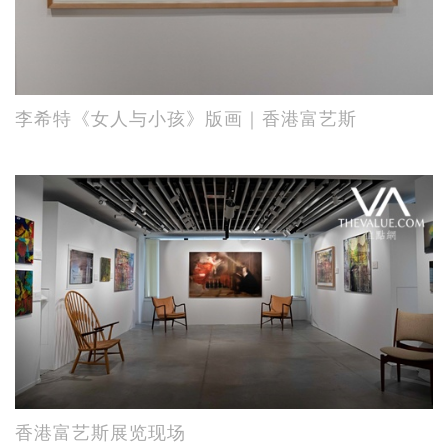
李希特《女人与小孩》版画｜香港富艺斯
香港富艺斯展览现场