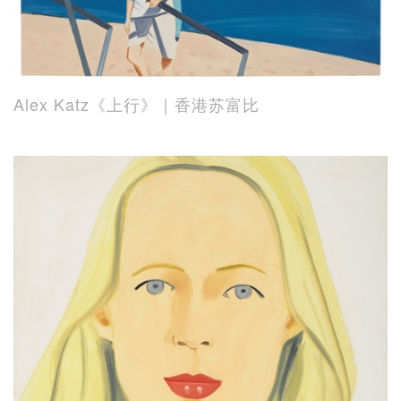
Alex Katz《上行》｜香港苏富比