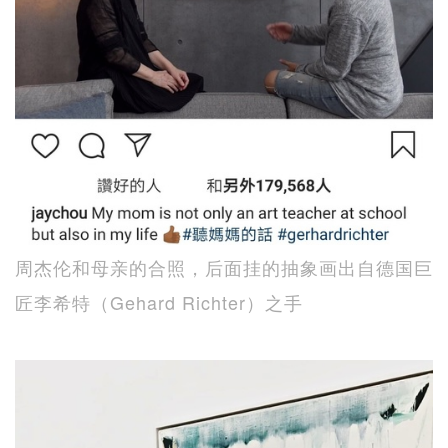
周杰伦和母亲的合照，后面挂的抽象画出自德国巨
匠李希特（Gehard Richter）之手