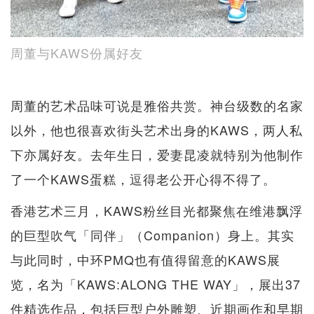
周董与KAWS份属好友
周董的艺术品味可说是雅俗共赏。神台级数的名家
以外，他也很喜欢街头艺术出身的KAWS，两人私
下亦属好友。去年生日，爱妻昆凌就特别为他制作
了一个KAWS蛋糕，逗得老公开心得不得了。
香港艺术三月，KAWS粉丝目光都聚焦在维港飘浮
的巨型吹气「同伴」（Companion）身上。其实
与此同时，中环PMQ也有值得留意的KAWS展
览，名为「KAWS:ALONG THE WAY」，展出37
件精选作品，包括巨型户外雕塑、近期画作和早期