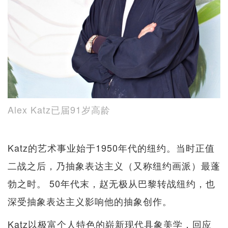
Alex Katz已届91岁高龄
Katz的艺术事业始于1950年代的纽约。当时正值
二战之后，乃抽象表达主义（又称纽约画派）最蓬
勃之时。 50年代末，赵无极从巴黎转战纽约，也
深受抽象表达主义影响他的抽象创作。
Katz以极富个人特色的崭新现代具象美学，回应