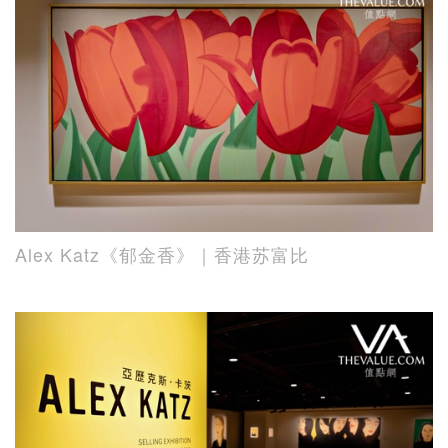
Alex Katz《郁金香》｜香港苏富比