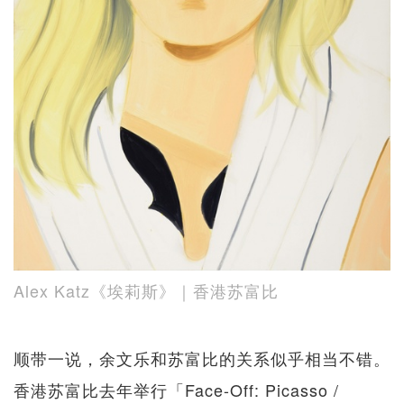
Alex Katz《埃莉斯》｜香港苏富比
顺带一说，余文乐和苏富比的关系似乎相当不错。
香港苏富比去年举行「Face-Off: Picasso /