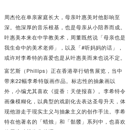
周杰伦在单亲家庭长大，母亲叶惠美对他影响至
深。他深厚的音乐根基，也是母亲从小陪养而成。
叶惠美本来在中学教美术，周董既然说「母亲也是
我生命中的美术老师」，以及「#听妈妈的话」，
或许对李希特的喜爱也是从叶惠美而来也说不定。
富艺斯（Phillips）正在香港举行销售展览，当中
带来22幅李希特版画作品。标志性的抽象画以
外，小编尤其喜欢《提香：天使报喜》。李希特令
画像模糊化，以典型的戏剧化去表达圣母升天，体
现他游走于现实主义与抽象主义的创作手法。李希
特在他著名的「蜡烛」和「骷髅」系列中，也喜欢