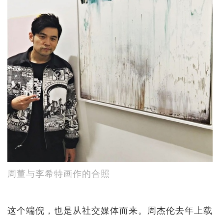
周董与李希特画作的合照
这个端倪，也是从社交媒体而来。周杰伦去年上载