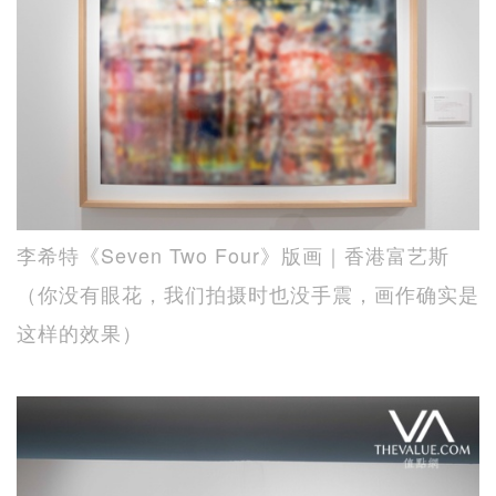
李希特《Seven Two Four》版画｜香港富艺斯
（你没有眼花，我们拍摄时也没手震，画作确实是
这样的效果）