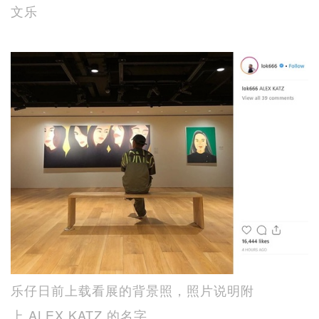
文乐
乐仔日前上载看展的背景照，照片说明附
上 ALEX KATZ 的名字